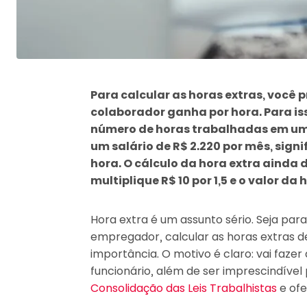
Para calcular as horas extras, você 
colaborador ganha por hora. Para isso
número de horas trabalhadas em um 
um salário de R$ 2.220 por mês, signi
hora. O cálculo da hora extra ainda d
multiplique R$ 10 por 1,5 e o valor da 
Hora extra é um assunto sério. Seja par
empregador, calcular as horas extras 
importância. O motivo é claro: vai faze
funcionário, além de ser imprescindíve
Consolidação das Leis Trabalhistas
e of