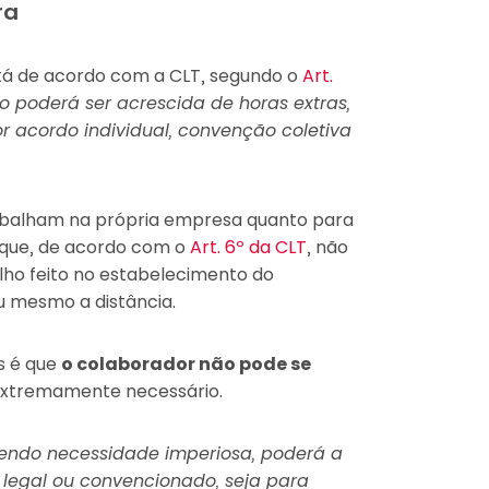
ra
stá de acordo com a CLT, segundo o
Art.
o poderá ser acrescida de horas extras,
 acordo individual, convenção coletiva
rabalham na própria empresa quanto para
rque, de acordo com o
Art. 6º da CLT
, não
lho feito no estabelecimento do
 mesmo a distância.
s é que
o colaborador não pode se
xtremamente necessário.
endo necessidade imperiosa, poderá a
 legal ou convencionado, seja para