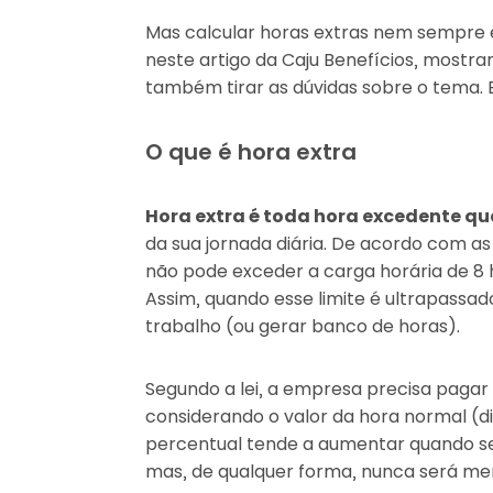
Mas calcular horas extras nem sempre é
neste artigo da Caju Benefícios, mostr
também tirar as dúvidas sobre o tema. B
O que é hora extra
Hora extra é toda hora excedente q
da sua jornada diária. De acordo com as
não pode exceder a carga horária de 8 
Assim, quando esse limite é ultrapassad
trabalho (ou gerar banco de horas).
Segundo a lei, a empresa precisa pagar
considerando o valor da hora normal (diu
percentual tende a aumentar quando se 
mas, de qualquer forma, nunca será me