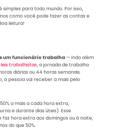
 simples para todo mundo. Por isso,
amos como você pode fazer as contas e
oa leitura!
ue um funcionário trabalha
— indo além
leis trabalhistas
, a jornada de trabalho
horas diárias ou 44 horas semanais.
o, a pessoa vai receber a mais pelo
 50% a mais a cada hora extra,
rna e durante dias úteis). Esse
faz hora extra aos domingos ou à noite,
nos do que 50%.