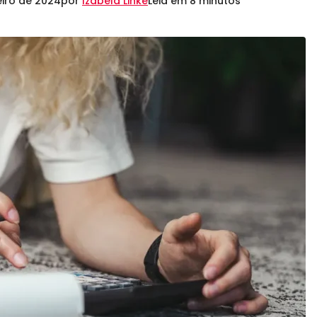
eiro de 2024
por
Izabela Linke
Leia em 8 minutos