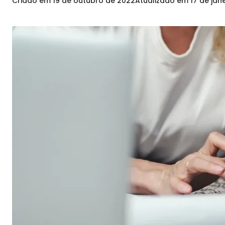
Criado em
19 de outubro de 2022
Atualizado em
17 de jan