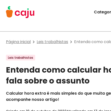
Menu Principal
Categor
Caju Benefícios
Página inicial
Leis trabalhistas
Entenda como calcu
Leis trabalhistas
Entenda como calcular ho
fala sobre o assunto
Calcular hora extra é mais simples do que muita g
acompanhe nosso artigo!