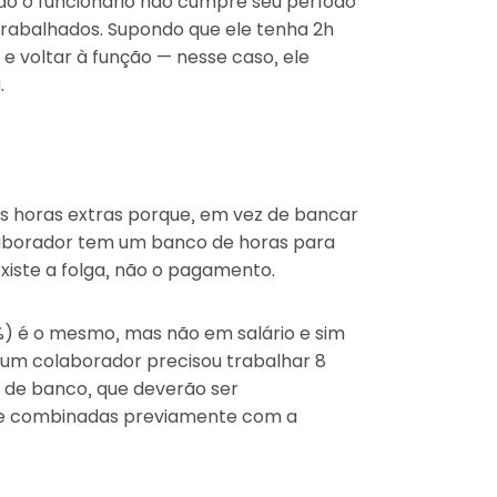
do o funcionário não cumpre seu período
rabalhados. Supondo que ele tenha 2h
e voltar à função — nesse caso, ele
.
as horas extras porque, em vez de bancar
laborador tem um banco de horas para
existe a folga, não o pagamento.
 é o mesmo, mas não em salário e sim
 um colaborador precisou trabalhar 8
s de banco, que deverão ser
e combinadas previamente com a