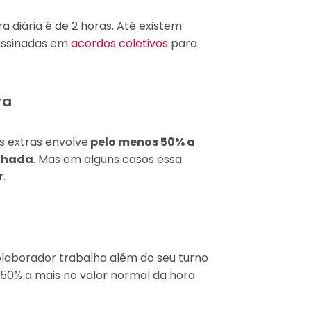
a diária é de 2 horas. Até existem
assinadas em
acordos coletivos
para
ra
s extras envolve
pelo menos 50% a
alhada
. Mas em alguns casos essa
.
laborador trabalha além do seu turno
de 50% a mais no valor normal da hora