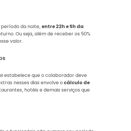
 período da noite,
entre 22h e 5h da
noturno. Ou seja, além de receber os 50%
sse valor.
os
lei estabelece que o colaborador deve
extras nesses dias envolve o
cálculo de
taurantes, hotéis e demais serviços que