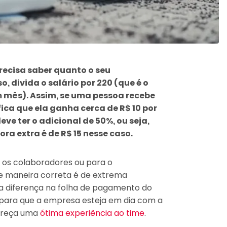
precisa saber quanto o seu
, divida o salário por 220 (que é o
mês). Assim, se uma pessoa recebe
fica que ela ganha cerca de R$ 10 por
eve ter o adicional de 50%, ou seja,
hora extra é de R$ 15 nesse caso.
a os colaboradores ou para o
de maneira correta é de extrema
r a diferença na folha de pagamento do
l para que a empresa esteja em dia com a
ereça uma
ótima experiência ao time
.