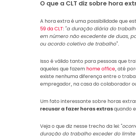
O que a CLT diz sobre hora ext
A hora extra é uma possibilidade que e
59 da CLT
: “
a duração diária do trabalh
em número não excedente de duas, por
ou acordo coletivo de trabalho
”.
Isso é válido tanto para pessoas que t
aqueles que fazem
home office
, até po
existe nenhuma diferença entre o traba
empregador, na casa do colaborador ou
Um fato interessante sobre horas extra
recusar a fazer horas extras
quando e
Veja o que diz nesse trecho da lei: “
ocorr
duração do trabalho exceder do limite