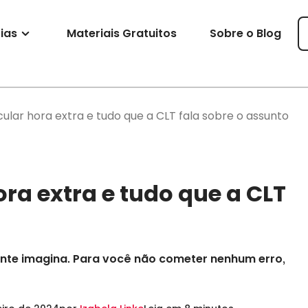
ias
Materiais Gratuitos
Sobre o Blog
lar hora extra e tudo que a CLT fala sobre o assunto
ra extra e tudo que a CLT
ente imagina. Para você não cometer nenhum erro,