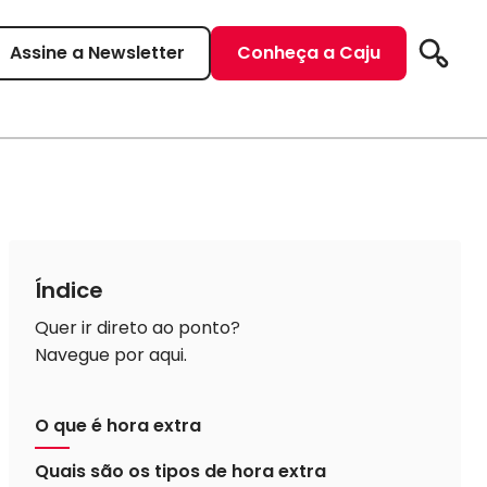
Assine a Newsletter
Conheça a Caju
Pesqui
Índice
Quer ir direto ao ponto?
Navegue por aqui.
O que é hora extra
Quais são os tipos de hora extra