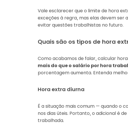
Vale esclarecer que o limite de hora extr
exceções à regra, mas elas devem ser 
evitar questões trabalhistas no futuro.
Quais são os tipos de hora ext
Como acabamos de falar, calcular hora
mais do que o salário por hora trab
porcentagem aumenta. Entenda melhor
Hora extra diurna
É a situação mais comum — quando o co
nos dias úteis. Portanto, o adicional é 
trabalhada.