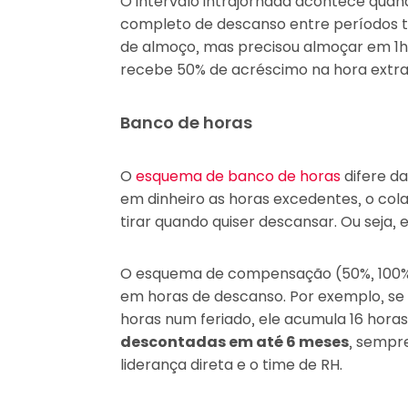
O intervalo intrajornada acontece quan
completo de descanso entre períodos t
de almoço, mas precisou almoçar em 1h 
recebe 50% de acréscimo na hora extra
Banco de horas
O
esquema de banco de horas
difere d
em dinheiro as horas excedentes, o co
tirar quando quiser descansar. Ou seja, 
O esquema de compensação (50%, 100%)
em horas de descanso. Por exemplo, se
horas num feriado, ele acumula 16 hora
descontadas em até 6 meses
, sempr
liderança direta e o time de RH.