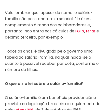
Vale lembrar que, apesar do nome, o salário-
família não possui natureza salarial. Ele é um
complemento à renda dos colaboradores e,
portanto, não entra nos cálculos de
,
e
FGTS
férias
décimo terceiro, por exemplo.
Todos os anos, é divulgada pelo governo uma
tabela do salário-família, na qual indica-se o
quanto é possível receber por cota, conforme o
número de filhos.
O que diz a lei sobre o salário-família?
O salário-família é um benefício previdenciário
previsto na legislação brasileira e regulamentado
pela
, de 3 de outubro de 1963.
Lei nº 4266