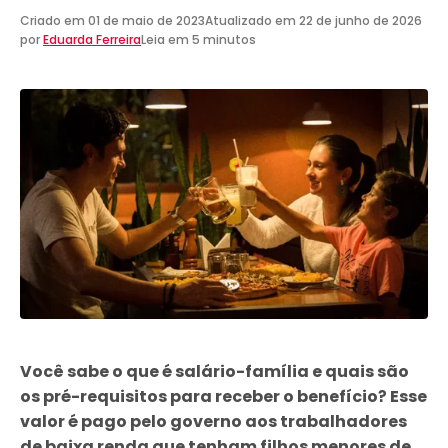
Criado em
01 de maio de 2023
Atualizado em
22 de junho de 2026
por
Eduarda Ferreira
Leia em 5 minutos
Você sabe o que é salário-família e quais são
os pré-requisitos para receber o benefício? Esse
valor é pago pelo governo aos trabalhadores
de baixa renda que tenham filhos menores de