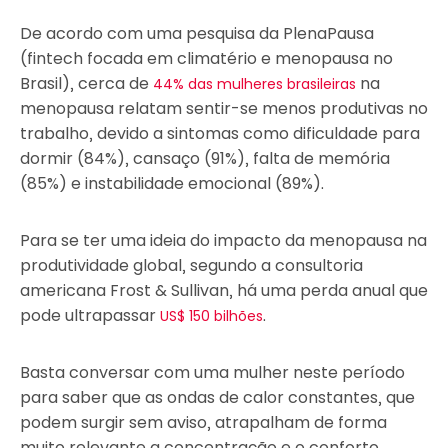
De acordo com uma pesquisa da PlenaPausa
(fintech focada em climatério e menopausa no
Brasil), cerca de
na
44% das mulheres brasileiras
menopausa relatam sentir-se menos produtivas no
trabalho, devido a sintomas como dificuldade para
dormir (84%), cansaço (91%), falta de memória
(85%) e instabilidade emocional (89%).
Para se ter uma ideia do impacto da menopausa na
produtividade global, segundo a consultoria
americana Frost & Sullivan, há uma perda anual que
pode ultrapassar
.
US$ 150 bilhões
Basta conversar com uma mulher neste período
para saber que as ondas de calor constantes, que
podem surgir sem aviso, atrapalham de forma
muito relevante a concentração e o conforto