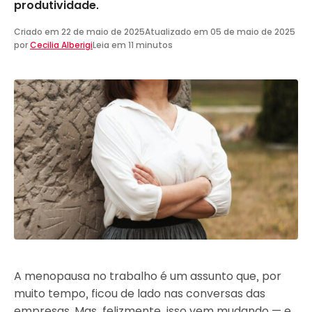
produtividade.
Criado em
22 de maio de 2025
Atualizado em
05 de maio de 2025
por
Cecilia Alberigi
Leia em 11 minutos
A menopausa no trabalho é um assunto que, por
muito tempo, ficou de lado nas conversas das
empresas. Mas, felizmente, isso vem mudando — e