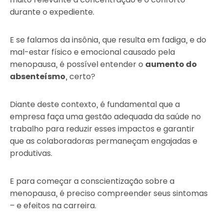
durante o expediente.
E se falamos da insônia, que resulta em fadiga, e do
mal-estar físico e emocional causado pela
menopausa, é possível entender o
aumento do
absenteísmo
, certo?
Diante deste contexto, é fundamental que a
empresa faça uma gestão adequada da saúde no
trabalho para reduzir esses impactos e garantir
que as colaboradoras permaneçam engajadas e
produtivas.
E para começar a conscientização sobre a
menopausa, é preciso compreender seus sintomas
– e efeitos na carreira.