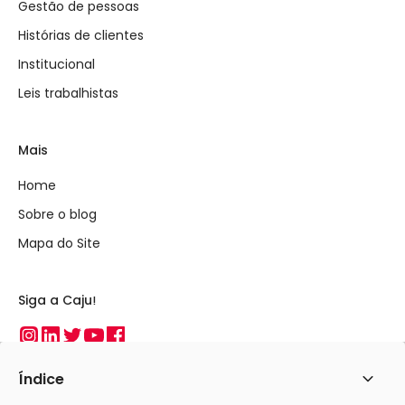
Gestão de pessoas
Histórias de clientes
Institucional
Leis trabalhistas
Mais
Home
Sobre o blog
Mapa do Site
Siga a Caju!
Instagram
Linkedin
Twitter
Youtube
Facebook
Índice
Abrir