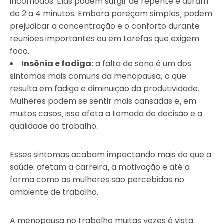
incômodos. Elas podem surgir de repente e duram
de 2 a 4 minutos. Embora pareçam simples, podem
prejudicar a concentração e o conforto durante
reuniões importantes ou em tarefas que exigem
foco.
Insônia e fadiga:
a falta de sono é um dos
sintomas mais comuns da menopausa, o que
resulta em fadiga e diminuição da produtividade.
Mulheres podem se sentir mais cansadas e, em
muitos casos, isso afeta a tomada de decisão e a
qualidade do trabalho.
Esses sintomas acabam impactando mais do que a
saúde: afetam a carreira, a motivação e até a
forma como as mulheres são percebidas no
ambiente de trabalho.
A menopausa no trabalho muitas vezes é vista