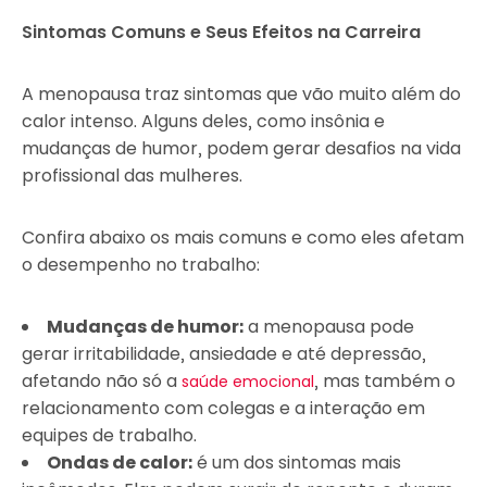
Sintomas Comuns e Seus Efeitos na Carreira
A menopausa traz sintomas que vão muito além do
calor intenso. Alguns deles, como insônia e
mudanças de humor, podem gerar desafios na vida
profissional das mulheres.
Confira abaixo os mais comuns e como eles afetam
o desempenho no trabalho:
Mudanças de humor:
a menopausa pode
gerar irritabilidade, ansiedade e até depressão,
afetando não só a
, mas também o
saúde emocional
relacionamento com colegas e a interação em
equipes de trabalho.
Ondas de calor:
é um dos sintomas mais