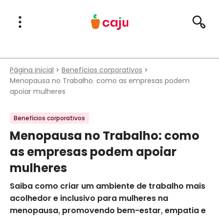
Menu Principal
Abrir Menu
Pesqu
Caju Benefícios
Página inicial
Benefícios corporativos
Menopausa no Trabalho: como as empresas podem
apoiar mulheres
Benefícios corporativos
Menopausa no Trabalho: como
as empresas podem apoiar
mulheres
Saiba como criar um ambiente de trabalho mais
acolhedor e inclusivo para mulheres na
menopausa, promovendo bem-estar, empatia e