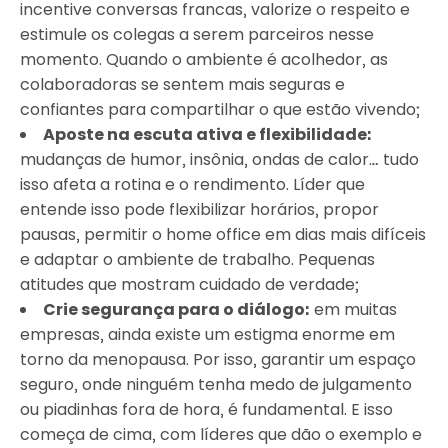
incentive conversas francas, valorize o respeito e
estimule os colegas a serem parceiros nesse
momento. Quando o ambiente é acolhedor, as
colaboradoras se sentem mais seguras e
confiantes para compartilhar o que estão vivendo;
Aposte na escuta ativa e flexibilidade:
mudanças de humor, insônia, ondas de calor… tudo
isso afeta a rotina e o rendimento. Líder que
entende isso pode flexibilizar horários, propor
pausas, permitir o home office em dias mais difíceis
e adaptar o ambiente de trabalho. Pequenas
atitudes que mostram cuidado de verdade;
Crie segurança para o diálogo:
em muitas
empresas, ainda existe um estigma enorme em
torno da menopausa. Por isso, garantir um espaço
seguro, onde ninguém tenha medo de julgamento
ou piadinhas fora de hora, é fundamental. E isso
começa de cima, com líderes que dão o exemplo e