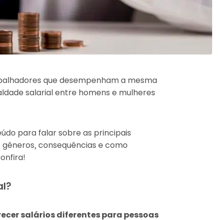
trabalhadores que desempenham a mesma
ualdade salarial entre homens e mulheres
do para falar sobre as principais
os gêneros, consequências e como
onfira!
al?
ecer salários diferentes para pessoas