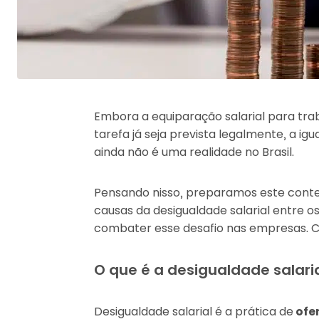
Embora a equiparação salarial para 
tarefa já seja prevista legalmente, a ig
ainda não é uma realidade no Brasil.
Pensando nisso, preparamos este conteú
causas da desigualdade salarial entre 
combater esse desafio nas empresas. C
O que é a desigualdade salari
Desigualdade salarial é a prática de
ofer