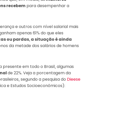
ens recebem
para desempenhar a
derança e outros com nível salarial mais
as ganham apenas 61% do que eles
as ou pardas, a situação é ainda
enos da metade dos salários de homens
a presente em todo o Brasil, algumas
onal
de 22%. Veja a porcentagem da
brasileiros, segundo a pesquisa do
Dieese
tica e Estudos Socioeconômicos):