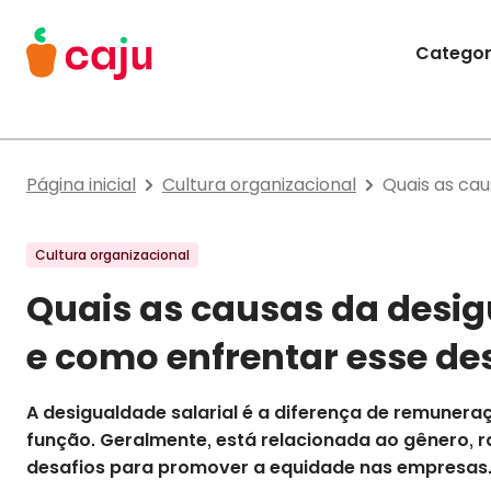
Menu Principal
Categor
Caju Benefícios
Página inicial
Cultura organizacional
Quais as cau
Cultura organizacional
Quais as causas da desigu
e como enfrentar esse de
A desigualdade salarial é a diferença de remuner
função. Geralmente, está relacionada ao gênero, r
desafios para promover a equidade nas empresas