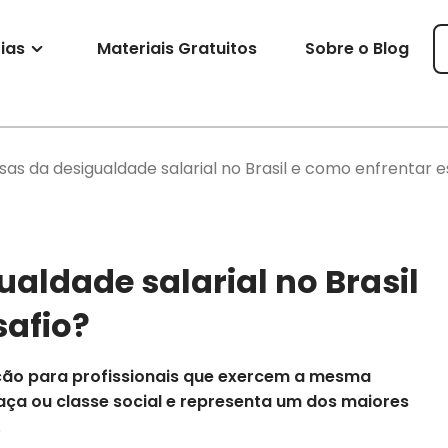
ias
Materiais Gratuitos
Sobre o Blog
sas da desigualdade salarial no Brasil e como enfrentar e
aldade salarial no Brasil
safio?
ação para profissionais que exercem a mesma
aça ou classe social e representa um dos maiores
.