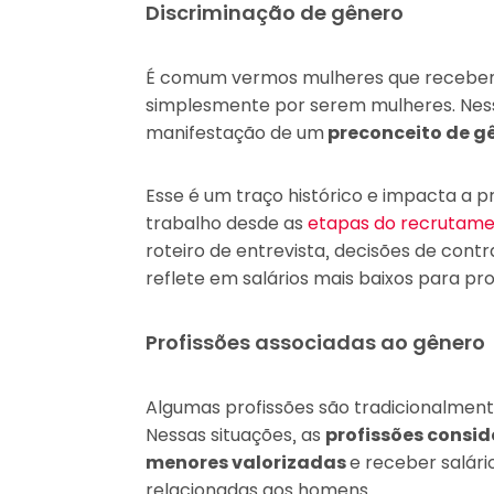
Discriminação de gênero
É comum vermos mulheres que recebem
simplesmente por serem mulheres. Nesse
manifestação de um
preconceito de g
Esse é um traço histórico e impacta a 
trabalho desde as
etapas do recrutam
roteiro de entrevista, decisões de contr
reflete em salários mais baixos para pro
Profissões associadas ao gênero
Algumas profissões são tradicionalment
Nessas situações, as
profissões consid
menores valorizadas
e receber salár
relacionadas aos homens.