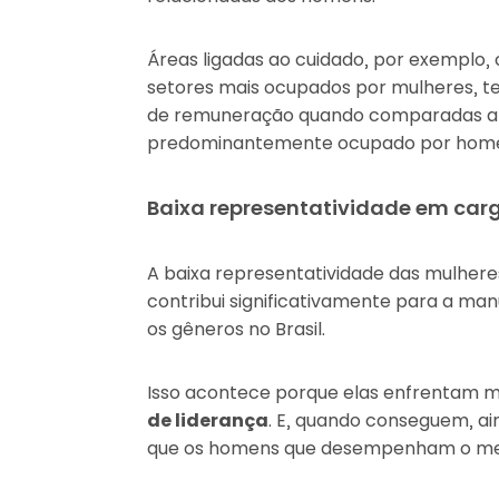
Áreas ligadas ao cuidado, por exemplo
setores mais ocupados por mulheres, t
de remuneração quando comparadas a
predominantemente ocupado por hom
Baixa representatividade em carg
A baixa representatividade das mulher
contribui significativamente para a man
os gêneros no Brasil.
Isso acontece porque elas enfrentam 
de liderança
. E, quando conseguem, a
que os homens que desempenham o me