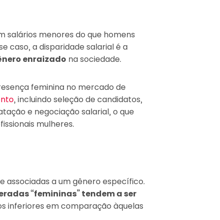
 salários menores do que homens
 caso, a disparidade salarial é a
ênero enraizado
na sociedade.
presença feminina no mercado de
ento
, incluindo seleção de candidatos,
atação e negociação salarial, o que
fissionais mulheres.
e associadas a um gênero específico.
eradas “femininas” tendem a ser
ios inferiores em comparação àquelas