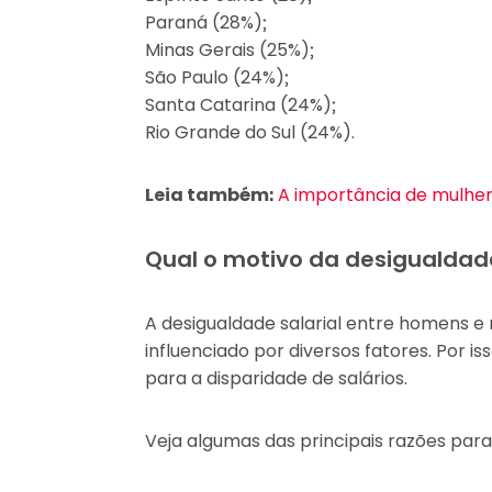
Paraná (28%);
Minas Gerais (25%);
São Paulo (24%);
Santa Catarina (24%);
Rio Grande do Sul (24%).
Leia também:
A importância de mulhe
Qual o motivo da desigualdade 
A desigualdade salarial entre homens e
influenciado por diversos fatores. Por is
para a disparidade de salários.
Veja algumas das principais razões par