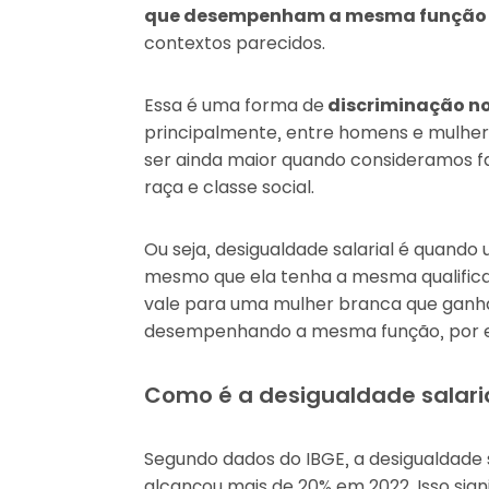
que desempenham a mesma funçã
contextos parecidos.
Essa é uma forma de
discriminação no
principalmente, entre homens e mulhere
ser ainda maior quando consideramos fa
raça e classe social.
Ou seja, desigualdade salarial é quan
mesmo que ela tenha a mesma qualific
vale para uma mulher branca que ganha
desempenhando a mesma função, por 
Como é a desigualdade salaria
Segundo dados do IBGE, a desigualdade 
alcançou mais de 20% em 2022. Isso sign