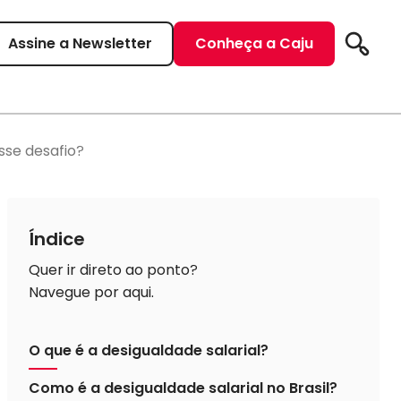
Assine a Newsletter
Conheça a Caju
Pesqui
sse desafio?
Índice
Quer ir direto ao ponto?
Navegue por aqui.
O que é a desigualdade salarial?
Como é a desigualdade salarial no Brasil?