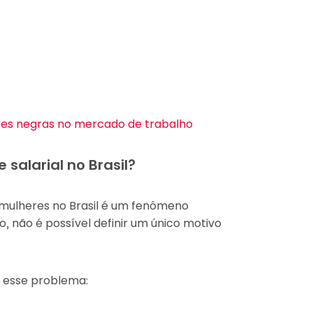
res negras no mercado de trabalho
salarial no Brasil?
 mulheres no Brasil é um fenômeno
so, não é possível definir um único motivo
a esse problema: