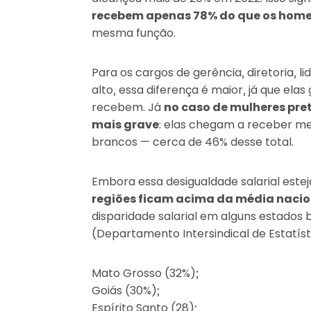
recebem apenas 78% do que os hom
mesma função.
Para os cargos de gerência, diretoria, li
alto, essa diferença é maior, já que el
recebem. Já
no caso de mulheres pret
mais grave
: elas chegam a receber m
brancos — cerca de 46% desse total.
Embora essa desigualdade salarial estej
regiões ficam acima da média naci
disparidade salarial em alguns estados 
(Departamento Intersindical de Estatís
Mato Grosso (32%);
Goiás (30%);
Espírito Santo (28);