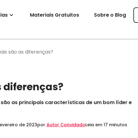
ias
Materiais Gratuitos
Sobre o Blog
uais são as diferenças?
s diferenças?
s são as principais características de um bom líder e
evereiro de 2023
por
Autor Convidado
Leia em 17 minutos