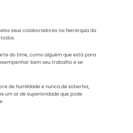
elos seus colaboradores na hierarquia da
 todos.
parte do time, como alguém que está para
desempenhar bem seu trabalho e se
mpre de humildade e nunca de soberba,
es um ar de superioridade que pode
e.