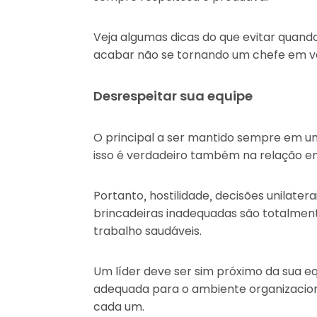
Veja algumas dicas do que evitar quand
acabar não se tornando um chefe em ve
Desrespeitar sua equipe
O principal a ser mantido sempre em um
isso é verdadeiro também na relação ent
Portanto, hostilidade, decisões unilater
brincadeiras inadequadas são totalment
trabalho saudáveis.
Um líder deve ser sim próximo da sua e
adequada para o ambiente organizaciona
cada um.