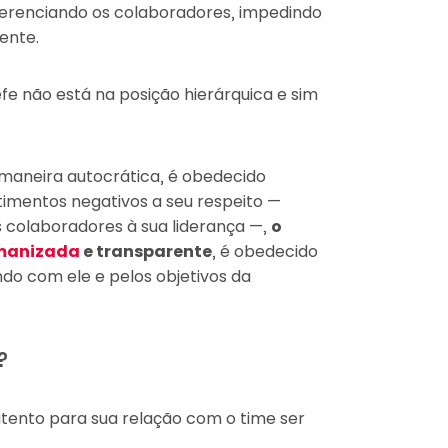
erenciando os colaboradores, impedindo
ente.
hefe não está na posição hierárquica e sim
maneira autocrática, é obedecido
imentos negativos a seu respeito —
colaboradores à sua liderança —,
o
manizada
e transparente
, é obedecido
do com ele e pelos objetivos da
?
ento para sua relação com o time ser