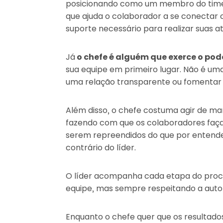
posicionando como um membro do time,
que ajuda o colaborador a se conectar 
suporte necessário para realizar suas at
Já
o chefe é alguém que exerce o pod
sua equipe em primeiro lugar. Não é uma
uma relação transparente ou fomentar 
Além disso, o chefe costuma agir de ma
fazendo com que os colaboradores faç
serem repreendidos do que por entender
contrário do líder.
O líder acompanha cada etapa do proc
equipe, mas sempre respeitando a auto
Enquanto o chefe quer que os resulta