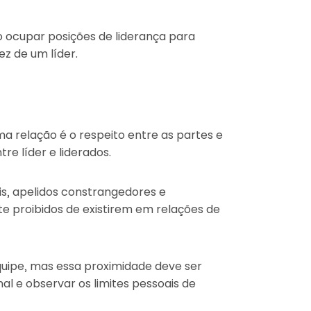
o ocupar posições de liderança para
z de um líder.
a relação é o respeito entre as partes e
re líder e liderados.
ais, apelidos constrangedores e
e proibidos de existirem em relações de
quipe, mas essa proximidade deve ser
l e observar os limites pessoais de