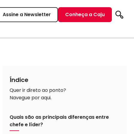
Assine a Newsletter
Conheça a Caju
Pesqui
Índice
Quer ir direto ao ponto?
Navegue por aqui.
Quais são as principais diferenças entre
chefe e líder?