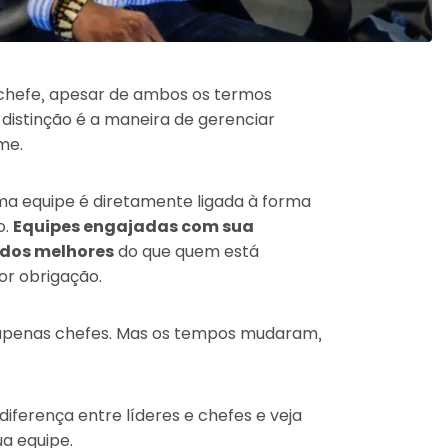
e chefe, apesar de ambos os termos
distinção é a maneira de gerenciar
me.
a equipe é diretamente ligada à forma
o.
Equipes engajadas com sua
ados melhores
do que quem está
r obrigação.
apenas chefes. Mas os tempos mudaram,
 diferença entre líderes e chefes e veja
a equipe.