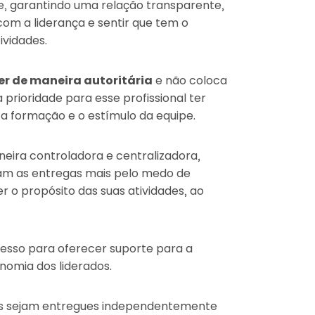
 garantindo uma relação transparente,
com a liderança e sentir que tem o
ividades.
er de maneira autoritária
e não coloca
 prioridade para esse profissional ter
a formação e o estímulo da equipe.
neira controladora e centralizadora,
am as entregas mais pelo medo de
 o propósito das suas atividades, ao
esso para oferecer suporte para a
nomia dos liderados.
dos sejam entregues independentemente