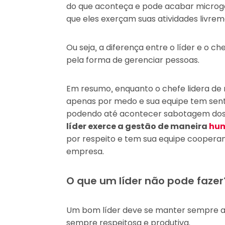
do que aconteça e pode acabar microg
que eles exerçam suas atividades livrem
Ou seja, a diferença entre o líder e o c
pela forma de gerenciar pessoas.
Em resumo, enquanto o chefe lidera de 
apenas por medo e sua equipe tem sent
podendo até acontecer sabotagem dos 
líder exerce a gestão de maneira
hu
por respeito e tem sua equipe cooperan
empresa.
O que um líder não pode fazer
Um bom líder deve se manter sempre at
sempre respeitosa e produtiva.