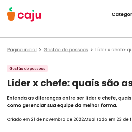
Menu Principal
Categor
Caju Benefícios
Página inicial
Gestão de pessoas
Líder x chefe: q
Gestão de pessoas
Líder x chefe: quais são a
Entenda as diferenças entre ser líder e chefe, quai
como gerenciar sua equipe da melhor forma.
Criado em
21 de novembro de 2022
Atualizado em
23 de f