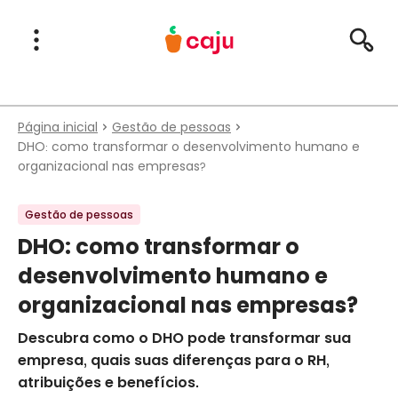
Menu Principal
Abrir Menu
Pesqu
Caju Benefícios
Página inicial
Gestão de pessoas
DHO: como transformar o desenvolvimento humano e
organizacional nas empresas?
Gestão de pessoas
DHO: como transformar o
desenvolvimento humano e
organizacional nas empresas?
Descubra como o DHO pode transformar sua
empresa, quais suas diferenças para o RH,
atribuições e benefícios.