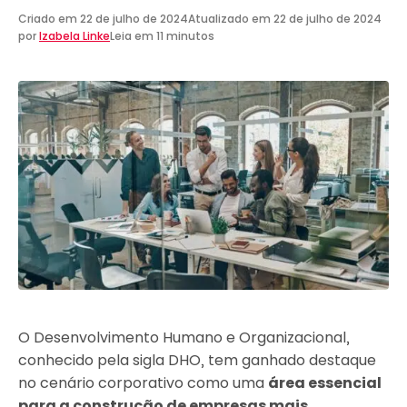
Criado em
22 de julho de 2024
Atualizado em
22 de julho de 2024
por
Izabela Linke
Leia em 11 minutos
O Desenvolvimento Humano e Organizacional,
conhecido pela sigla DHO, tem ganhado destaque
no cenário corporativo como uma
área essencial
para a construção de empresas mais