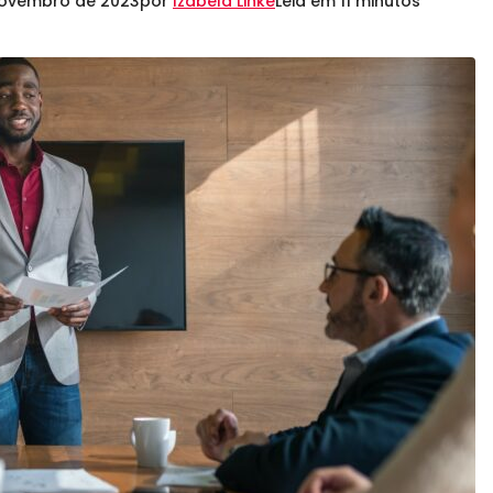
novembro de 2023
por
Izabela Linke
Leia em 11 minutos