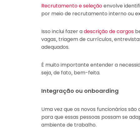
Recrutamento e seleção
envolve identif
por meio de recrutamento interno ou e
Isso inclui fazer a
descrição de cargos
be
vagas, triagem de currículos, entrevist
adequados.
É muito importante entender a necessi
seja, de fato, bem-feita.
Integração ou onboarding
Uma vez que os novos funcionários são 
para que essas pessoas possam se adap
ambiente de trabalho.