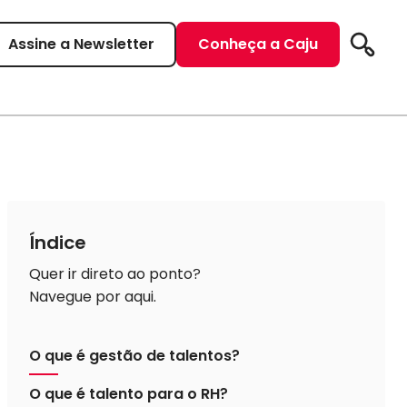
Assine a Newsletter
Conheça a Caju
Pesqui
Índice
Quer ir direto ao ponto?
Navegue por aqui.
O que é gestão de talentos?
O que é talento para o RH?