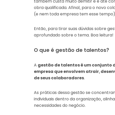
também custa muito demitir e é até co
obra qualificada. Afinal, para o novo c
(e nem toda empresa tem esse tempo) 
Então, para tirar suas dúvidas sobre ge
aprofundado sobre o tema. Boa leitura!
O que é gestão de talentos?
A
gestão de talentos é um conjunto
empresa que envolvem atrair, desenvo
de seus colaboradores
.
As práticas dessa gestão se concentram 
individuais dentro da organização, alin
necessidades do negócio.