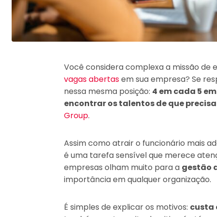
Você considera complexa a missão de 
vagas abertas
em sua empresa? Se resp
nessa mesma posição:
4 em cada 5 em
encontrar os talentos de que precis
Group
.
Assim como atrair o funcionário mais
é uma tarefa sensível que merece atençã
empresas olham muito para a
gestão d
importância em qualquer organização.
É simples de explicar os motivos:
custa 