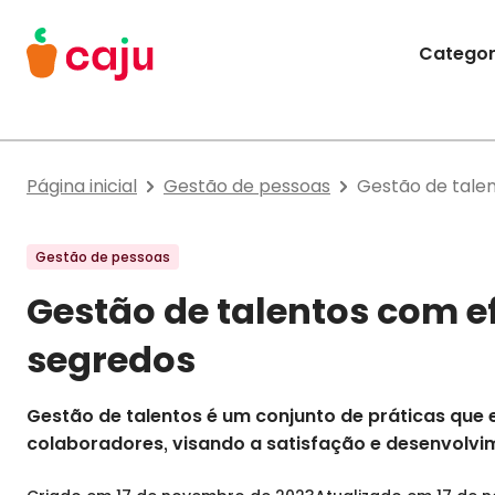
Menu Principal
Categor
Caju Benefícios
Página inicial
Gestão de pessoas
Gestão de talen
Gestão de pessoas
Gestão de talentos com e
segredos
Gestão de talentos é um conjunto de práticas que
colaboradores, visando a satisfação e desenvolvi