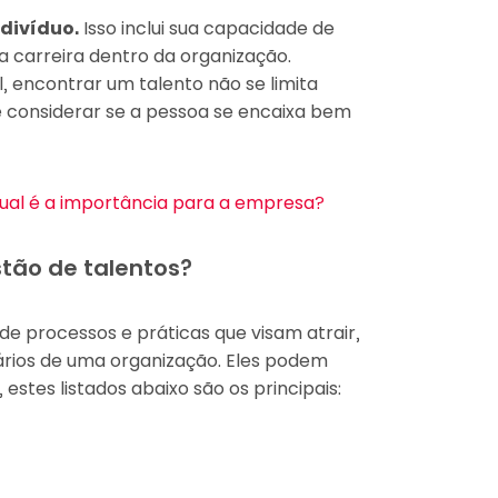
divíduo.
Isso inclui sua capacidade de
a carreira dentro da organização.
al, encontrar um talento não se limita
 considerar se a pessoa se encaixa bem
e qual é a importância para a empresa?
tão de talentos?
de processos e práticas que visam atrair,
nários de uma organização. Eles podem
estes listados abaixo são os principais: