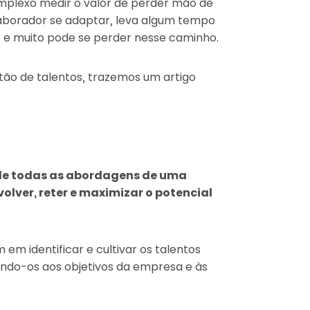
mplexo medir o valor de perder mão de
olaborador se adaptar, leva algum tempo
e muito pode se perder nesse caminho.
stão de talentos, trazemos um artigo
 de todas as abordagens de uma
lver, reter e maximizar o potencial
em identificar e cultivar os talentos
hando-os aos objetivos da empresa e às