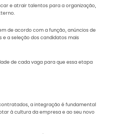
icar e atrair talentos para a organização,
xterno.
m de acordo com a função, anúncios de
as e a seleção dos candidatos mais
dade de cada vaga para que essa etapa
contratados, a integração é fundamental
tar à cultura da empresa e ao seu novo