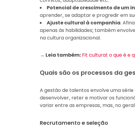
conflitos, adaptabilidade etc.
Potencial de crescimento de um in
aprender, se adaptar e progredir em su
Ajuste cultural à companhia
. Afin
apenas às habilidades; também envolve
na cultura organizacional.
→ Leia também:
Fit cultural: o que é 
Quais são os processos da ges
A gestão de talentos envolve uma série 
desenvolver, reter e motivar os funcio
variar entre as empresas, mas, no geral, 
Recrutamento e seleção