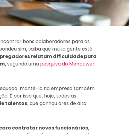
encontrar bons colaboradores para as
ondeu sim, saiba que muita gente está
pregadores relatam dificuldade para
am
, segundo uma
pesquisa do Manpower
 adequado, mantê-lo na empresa também
o. É por isso que, hoje, todas as
e talentos
, que ganhou ares de alta
caro contratar novos funcionários
,