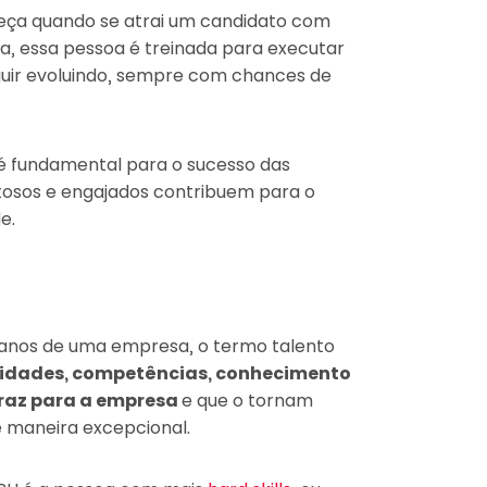
eça quando se atrai um candidato com
a, essa pessoa é treinada para executar
eguir evoluindo, sempre com chances de
 é fundamental para o sucesso das
tosos e engajados contribuem para o
de.
anos de uma empresa, o termo talento
idades, competências, conhecimento
traz para a empresa
e que o tornam
 maneira excepcional.