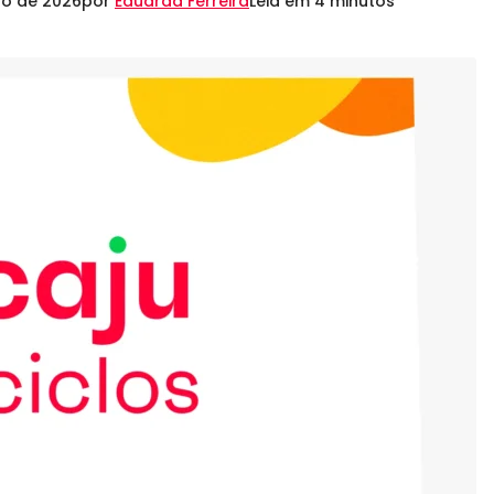
ho de 2026
por
Eduarda Ferreira
Leia em 4 minutos