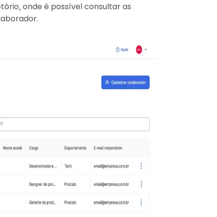
ório, onde é possível consultar as
laborador.