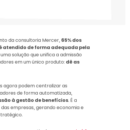
to da consultoria Mercer,
65% dos
r é atendido de forma adequada pela
 uma solução que unifica a admissão
radores em um único produto:
dê as
s agora podem centralizar as
adores de forma automatizada,
são à gestão de benefícios
. É a
 dia das empresas, gerando economia e
stratégico.