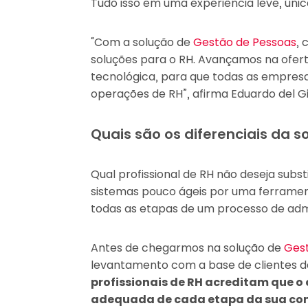
Tudo isso em uma experiência leve, úni
“Com a solução de
Gestão de Pessoas
, 
soluções para o RH. Avançamos na ofer
tecnológica, para que todas as empres
operações de RH”, afirma Eduardo del Gi
Quais são os diferenciais da s
Qual profissional de RH não deseja substi
sistemas pouco ágeis por uma ferramenta
todas as etapas de um processo de ad
Antes de chegarmos na solução de
Ges
levantamento com a base de clientes 
profissionais de RH acreditam que o
adequada de cada etapa da sua co