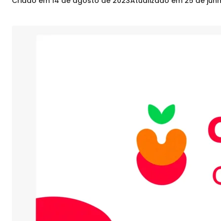
Criado em
14 de agosto de 2023
Atualizado em
25 de jun