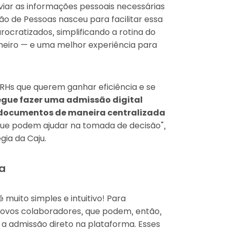
viar as informações pessoais necessárias
ão de Pessoas nasceu para facilitar essa
ocratizados, simplificando a rotina do
eiro — e uma melhor experiência para
 RHs que querem ganhar eficiência e se
egue fazer uma admissão digital
 documentos de maneira centralizada
 que podem ajudar na tomada de decisão”,
gia da Caju.
a
é muito simples e intuitivo! Para
novos colaboradores, que podem, então,
a admissão direto na plataforma. Esses