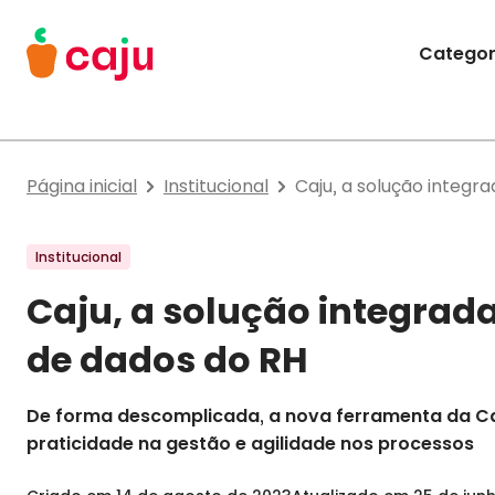
Menu Principal
Categor
Caju Benefícios
Página inicial
Institucional
Caju, a solução integr
Institucional
Caju, a solução integrad
de dados do RH
De forma descomplicada, a nova ferramenta da Caj
praticidade na gestão e agilidade nos processos