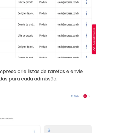
esa crie listas de tarefas e envie
das para cada admissão.