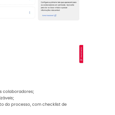
os colaboradores;
záveis;
o do processo, com checklist de