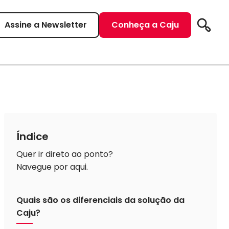
Assine a Newsletter
Conheça a Caju
Pesqui
Índice
Quer ir direto ao ponto?
Navegue por aqui.
Quais são os diferenciais da solução da
Caju?