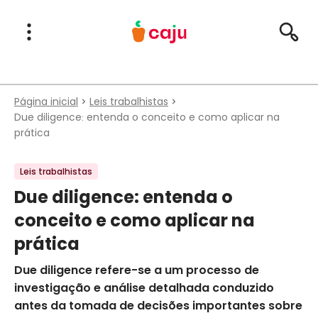
Menu Principal
Abrir Menu
Pesqu
Caju Benefícios
Página inicial
Leis trabalhistas
Due diligence: entenda o conceito e como aplicar na
prática
Leis trabalhistas
Due diligence: entenda o
conceito e como aplicar na
prática
Due diligence refere-se a um processo de
investigação e análise detalhada conduzido
antes da tomada de decisões importantes sobre