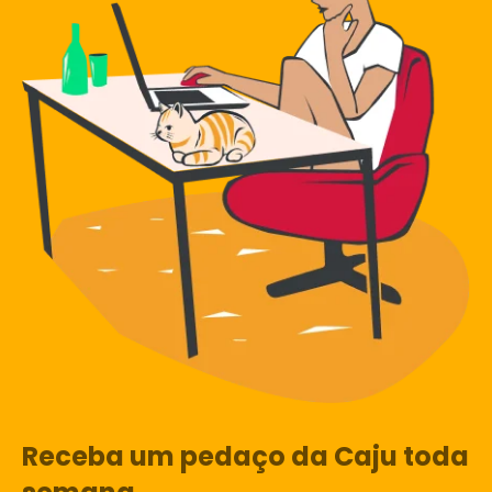
Receba um pedaço da Caju toda