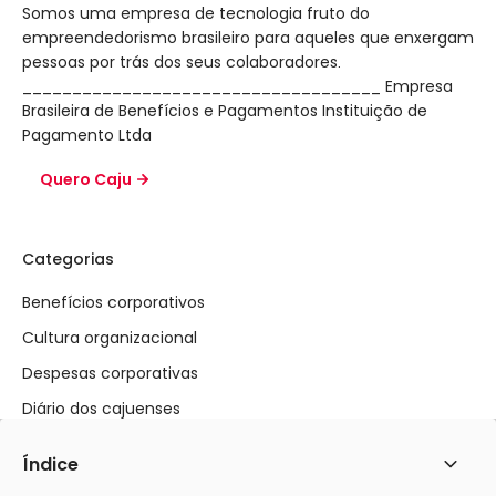
Somos uma empresa de tecnologia fruto do
empreendedorismo brasileiro para aqueles que enxergam
pessoas por trás dos seus colaboradores.
____________________________________ Empresa
Brasileira de Benefícios e Pagamentos Instituição de
Pagamento Ltda
Quero Caju
Categorias
Benefícios corporativos
Cultura organizacional
Despesas corporativas
Diário dos cajuenses
Gestão de pessoas
Índice
Abrir
Histórias de clientes