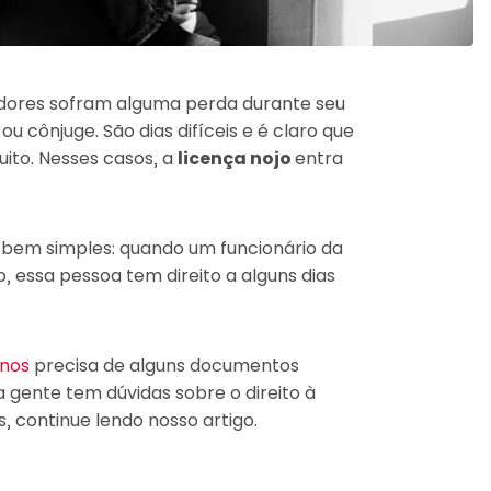
dores sofram alguma perda durante seu
u cônjuge. São dias difíceis e é claro que
ito. Nesses casos, a
licença nojo
entra
 bem simples: quando um funcionário da
essa pessoa tem direito a alguns dias
anos
precisa de alguns documentos
a gente tem dúvidas sobre o direito à
, continue lendo nosso artigo.