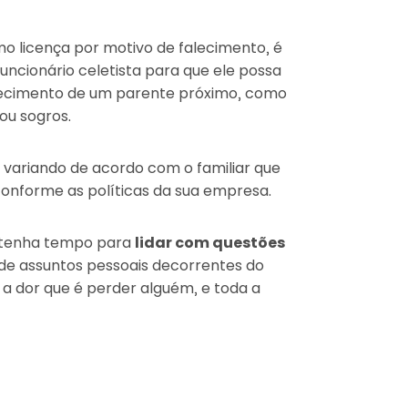
 licença por motivo de falecimento, é
uncionário celetista para que ele possa
lecimento de um parente próximo, como
 ou sogros.
, variando de acordo com o familiar que
onforme as políticas da sua empresa.
r tenha tempo para
lidar com questões
de assuntos pessoais decorrentes do
s a dor que é perder alguém, e toda a