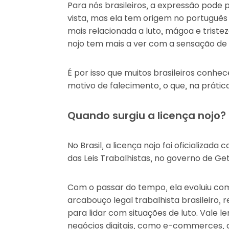
Para nós brasileiros, a expressão pode
vista, mas ela tem origem no português d
mais relacionada a luto, mágoa e tristez
nojo tem mais a ver com a sensação de 
É por isso que muitos brasileiros conhe
motivo de falecimento, o que, na prátic
Quando surgiu a licença nojo?
No Brasil, a licença nojo foi oficializada
das Leis Trabalhistas, no governo de Get
Com o passar do tempo, ela evoluiu c
arcabouço legal trabalhista brasileiro,
para lidar com situações de luto. Vale 
negócios digitais, como e-commerces, 