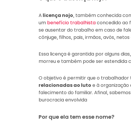
A
licença nojo
, também conhecida como
um
benefício trabalhista
concedido ao f
se ausentar do trabalho em caso de fa
cônjuge, filhos, pais, irmãos, avós, netos
Essa licença é garantida por alguns dias
morreu e também pode ser estendida c
O objetivo é permitir que o trabalhado
relacionadas ao luto
e à organização 
falecimento do familiar. Afinal, sabemo
burocracia envolvida
Por que ela tem esse nome?