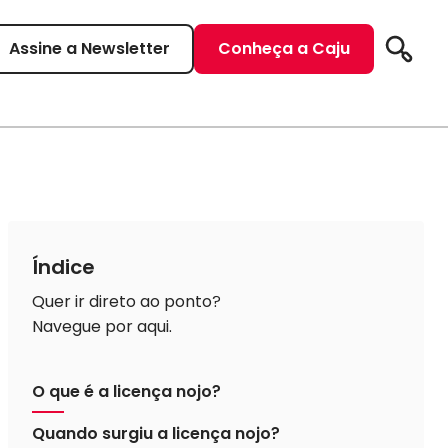
Assine a Newsletter
Conheça a Caju
Pesqui
Índice
Quer ir direto ao ponto?
Navegue por aqui.
O que é a licença nojo?
Quando surgiu a licença nojo?