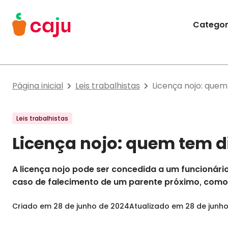
Menu Principal
Categor
Caju Benefícios
Página inicial
Leis trabalhistas
Licença nojo: quem 
Leis trabalhistas
Licença nojo: quem tem dir
A licença nojo pode ser concedida a um funcionári
caso de falecimento de um parente próximo, como cô
Criado em
28 de junho de 2024
Atualizado em
28 de junh