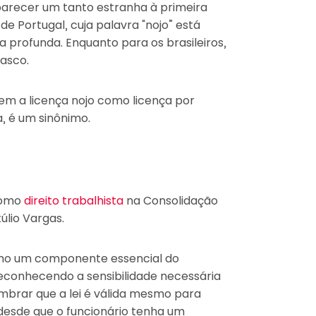
 parecer um tanto estranha à primeira
e Portugal, cuja palavra “nojo” está
a profunda. Enquanto para os brasileiros,
asco.
cem a licença nojo como licença por
a, é um sinônimo.
 como
direito trabalhista
na Consolidação
úlio Vargas.
omo um componente essencial do
 reconhecendo a sensibilidade necessária
lembrar que a lei é válida mesmo para
desde que o funcionário tenha um