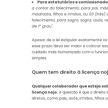
Para estatutários e comissionado
a contar do falecimento, para pai, mã
madrasta, filhos e irmãos, ou 03 (três
falecimento, para sogro, sogra, avós, n
de 1º grau”.
Apesar de a lei estipular exatamente o
esse prazo deva ser maior e colocar iss
cuidado mais humanizado com o funcioná
simples.
Quem tem direito à licença no
Qualquer colaborador que esteja sob
licença nojo.
A questão é que o direito 
diretos, como pais, avós, irmãos, filhos 