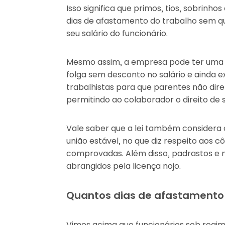
Isso significa que primos, tios, sobrinh
dias de afastamento do trabalho sem 
seu salário do funcionário.
Mesmo assim, a empresa pode ter uma po
folga sem desconto no salário e ainda 
trabalhistas para que parentes não di
permitindo ao colaborador o direito de so
Vale saber que a lei também considera 
união estável, no que diz respeito aos 
comprovadas. Além disso, padrastos e 
abrangidos pela licença nojo.
Quantos dias de afastamento 
Vimos acima que funcionários sob regime