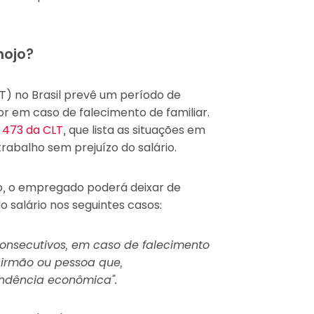
nojo?
T) no Brasil prevê um período de
 em caso de falecimento de familiar.
o 473 da CLT
, que lista as situações em
abalho sem prejuízo do salário.
o, o empregado poderá deixar de
 salário nos seguintes casos:
 consecutivos, em caso de falecimento
 irmão ou pessoa que,
ndência econômica”.