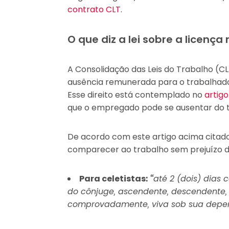
contrato CLT
.
O que diz a lei sobre a licença 
A Consolidação das Leis do Trabalho (CL
ausência remunerada para o trabalhador
Esse direito está contemplado no
artig
que o empregado pode se ausentar do tr
De acordo com este artigo acima citad
comparecer ao trabalho sem prejuízo do
Para celetistas:
“
até 2 (dois) dias
do cônjuge, ascendente, descendente,
comprovadamente, viva sob sua depe