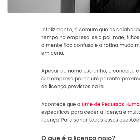
Infelizmente, é comum que os colabora
tempo na empresa, seja pai, mãe, filhos o
a mente fica confusa e a rotina muda mu
em cena.
Apesar do nome estranho, o conceito é
sua empresa perde um parente próximo, 
de licença previstos na lei.
Acontece que o
time de Recursos Hum
específicos para ceder a licença e muit
licença. Para sanar todas essas questões
O que é a licença nojo?