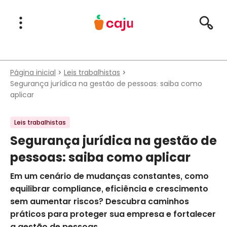
Menu Principal
Abrir Menu
Pesqu
Caju Benefícios
Página inicial
Leis trabalhistas
Segurança jurídica na gestão de pessoas: saiba como
aplicar
Leis trabalhistas
Segurança jurídica na gestão de
pessoas: saiba como aplicar
Em um cenário de mudanças constantes, como
equilibrar compliance, eficiência e crescimento
sem aumentar riscos? Descubra caminhos
práticos para proteger sua empresa e fortalecer
a gestão de pessoas.