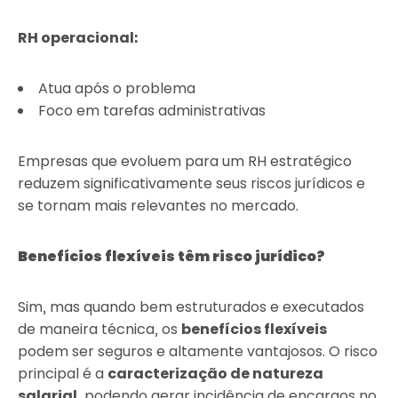
RH operacional:
Atua após o problema
Foco em tarefas administrativas
Empresas que evoluem para um RH estratégico
reduzem significativamente seus riscos jurídicos e
se tornam mais relevantes no mercado.
Benefícios flexíveis têm risco jurídico?
Sim, mas quando bem estruturados e executados
de maneira técnica, os
benefícios flexíveis
podem ser seguros e altamente vantajosos. O risco
principal é a
caracterização de natureza
salarial
, podendo gerar incidência de encargos no