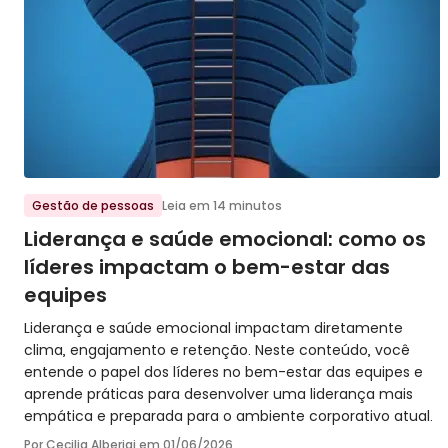
Ir para o post
Gestão de pessoas
Leia em 14 minutos
Liderança e saúde emocional: como os
líderes impactam o bem-estar das
equipes
Liderança e saúde emocional impactam diretamente
clima, engajamento e retenção. Neste conteúdo, você
entende o papel dos líderes no bem-estar das equipes e
aprende práticas para desenvolver uma liderança mais
empática e preparada para o ambiente corporativo atual.
Por Cecilia Alberigi em
01/06/2026