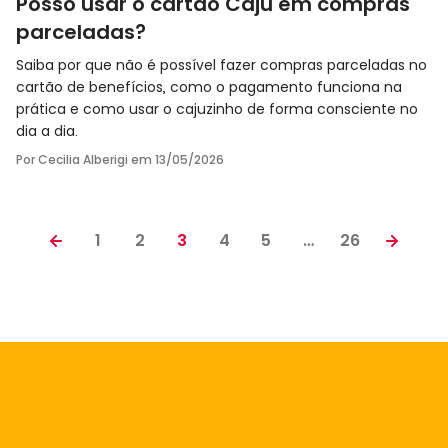
Posso usar o cartão Caju em compras
parceladas?
Saiba por que não é possível fazer compras parceladas no
cartão de benefícios, como o pagamento funciona na
prática e como usar o cajuzinho de forma consciente no
dia a dia.
Por Cecilia Alberigi em
13/05/2026
1
2
3
4
5
…
26