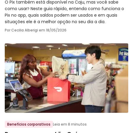
O Pix também está disponível na Caju, mas você sabe
como usar? Neste guia rápido, entenda como funciona o
Pix no app, quais saldos podem ser usados e em quais
situações ele é a melhor opção no seu dia a dia.
Por Cecilia Alberigi em
18/05/2026
Ir para o post
Benefícios corporativos
Leia em 8 minutos