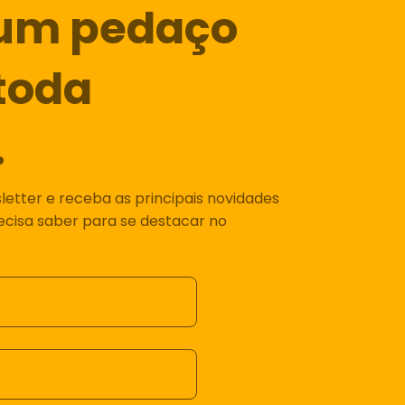
um pedaço
toda
.
etter e receba as principais novidades
recisa saber para se destacar no