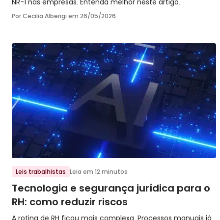
NR-1 nas empresas. Entenda melhor neste artigo.
Por Cecilia Alberigi em
26/05/2026
Ir para o post
Leis trabalhistas
Leia em 12 minutos
Tecnologia e segurança jurídica para o
RH: como reduzir riscos
A rotina de RH ficou mais complexa. Processos manuais já