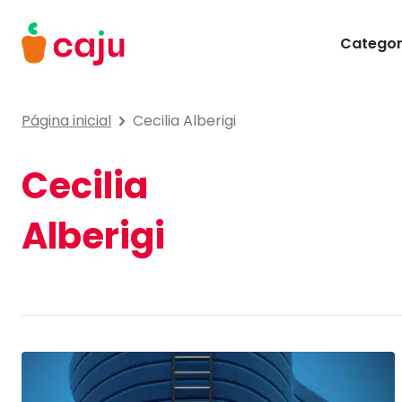
Menu Principal
Categor
Caju Benefícios
Página inicial
Cecilia Alberigi
Cecilia
Alberigi