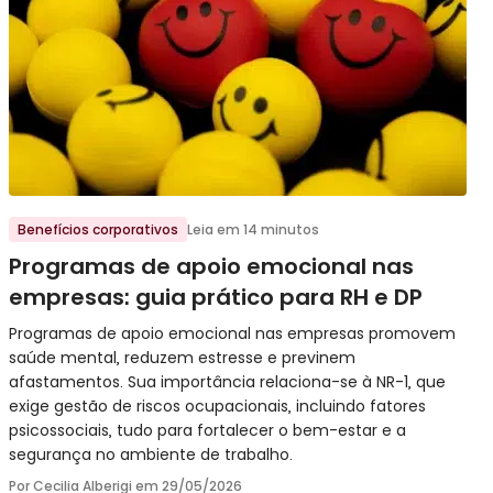
Ir para o post
Benefícios corporativos
Leia em 14 minutos
Programas de apoio emocional nas
empresas: guia prático para RH e DP
Programas de apoio emocional nas empresas promovem
saúde mental, reduzem estresse e previnem
afastamentos. Sua importância relaciona-se à NR-1, que
exige gestão de riscos ocupacionais, incluindo fatores
psicossociais, tudo para fortalecer o bem-estar e a
segurança no ambiente de trabalho.
Por Cecilia Alberigi em
29/05/2026