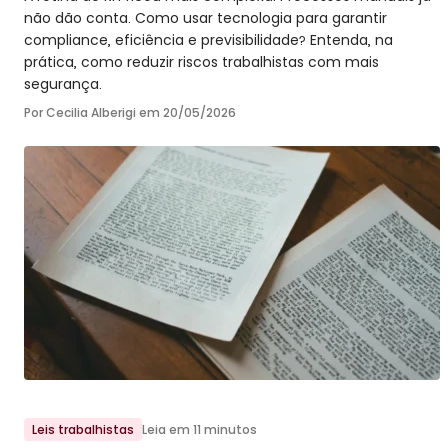
não dão conta. Como usar tecnologia para garantir
compliance, eficiência e previsibilidade? Entenda, na
prática, como reduzir riscos trabalhistas com mais
segurança.
Por Cecilia Alberigi em
20/05/2026
Ir para o post
Leis trabalhistas
Leia em 11 minutos