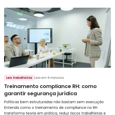
Ir para o post
Leis trabalhistas
Leia em 9 minutos
Treinamento compliance RH: como
garantir segurança jurídica
Políticas bem estruturadas não bastam sem execução.
Entenda como o treinamento de compliance no RH
transforma teoria em prática, reduz riscos trabalhistas e