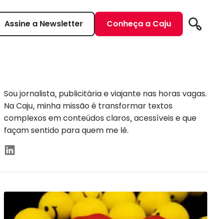
Assine a Newsletter
Conheça a Caju
Pesqui
Sou jornalista, publicitária e viajante nas horas vagas.
Na Caju, minha missão é transformar textos
complexos em conteúdos claros, acessíveis e que
façam sentido para quem me lê.
Linkedin