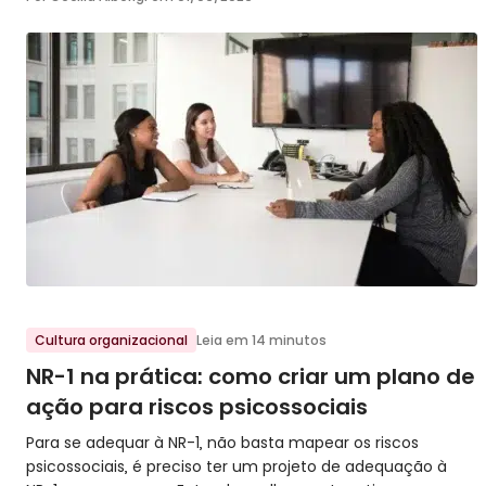
Ir para o post
Cultura organizacional
Leia em 14 minutos
NR-1 na prática: como criar um plano de
ação para riscos psicossociais
Para se adequar à NR-1, não basta mapear os riscos
psicossociais, é preciso ter um projeto de adequação à