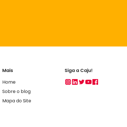
Mais
Siga a Caju!
Instagram
Linkedin
Twitter
Youtube
Facebook
Home
Sobre o blog
Mapa do Site