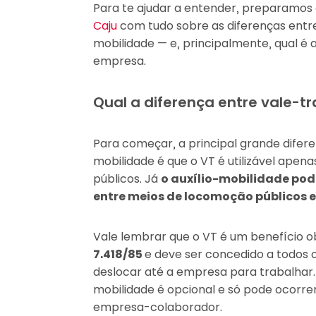
Para te ajudar a entender, preparamos 
Caju
com tudo sobre as diferenças entre
mobilidade — e, principalmente, qual é
empresa.
Qual a diferença entre vale-t
Para começar, a principal grande difer
mobilidade é que o VT é utilizável ape
públicos. Já
o auxílio-mobilidade pod
entre meios de locomoção públicos e
Vale lembrar que o VT é um benefício o
7.418/85
e deve ser concedido a todos 
deslocar até a empresa para trabalhar. S
mobilidade é opcional e só pode ocorr
empresa-colaborador.