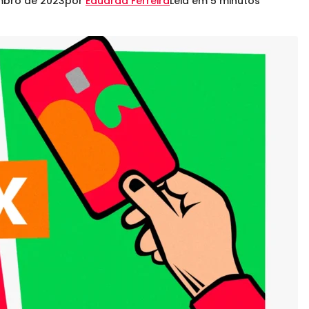
mbro de 2023
por
Eduarda Ferreira
Leia em 5 minutos