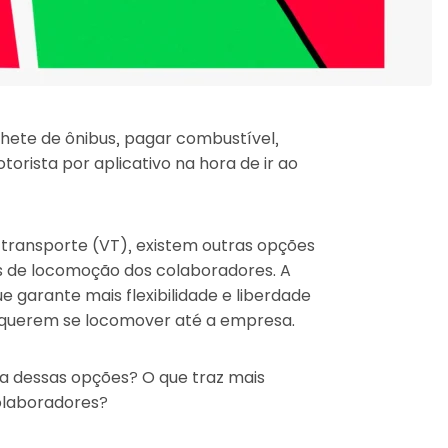
lhete de ônibus, pagar combustível,
ista por aplicativo na hora de ir ao
-transporte (VT), existem outras opções
 de locomoção dos colaboradores. A
ue garante mais flexibilidade e liberdade
 querem se locomover até a empresa.
a dessas opções? O que traz mais
olaboradores?