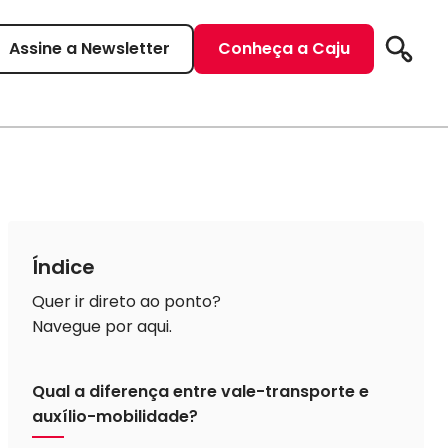
Assine a Newsletter
Conheça a Caju
Pesqui
Índice
Quer ir direto ao ponto?
Navegue por aqui.
Qual a diferença entre vale-transporte e
auxílio-mobilidade?