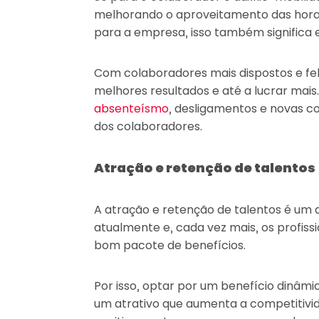
melhorando o aproveitamento das horas
para a empresa, isso também significa 
Com colaboradores mais dispostos e fel
melhores resultados e até a lucrar mai
absenteísmo
, desligamentos e novas 
dos colaboradores.
Atração e retenção de talentos
A atração e retenção de talentos é um 
atualmente e, cada vez mais, os profiss
bom pacote de benefícios.
Por isso, optar por um benefício dinâm
um atrativo que aumenta a competitiv