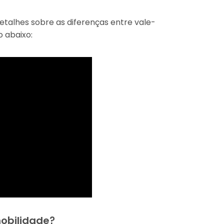
etalhes sobre as diferenças entre vale-
o abaixo:
mobilidade?