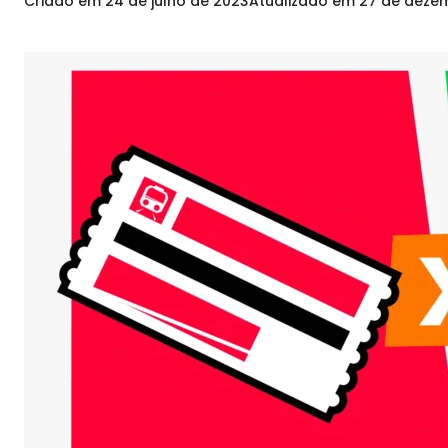
Criado em
24 de julho de 2023
Atualizado em
27 de deze