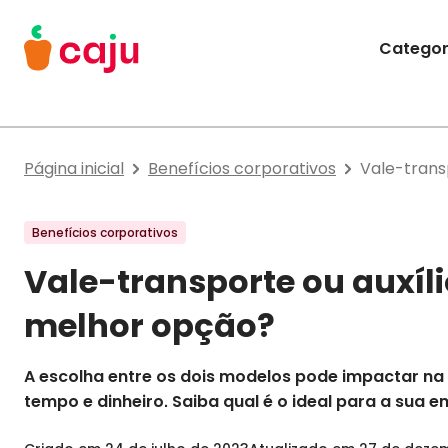
Menu Principal
Categor
Caju Benefícios
Página inicial
Benefícios corporativos
Vale-trans
Benefícios corporativos
Vale-transporte ou auxíl
melhor opção?
A escolha entre os dois modelos pode impactar na
tempo e dinheiro. Saiba qual é o ideal para a sua 