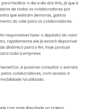
ara facilitar o dia a dia dos RHs, já que é
gastos de todos os colaboradores por
evita que existam demoras, gastos
mento do vale para os colaboradores.
 RH responsável fazer o depósito do valor
nto, rapidamente ele já estará disponível
ais dinâmico para o RH, mais pontual
 para toda a empresa.
benefício, é possível consultar o extrato
s pelos colaboradores, com acesso a
obilidade foi utilizado.
de traz mais liberdade no trajeto,