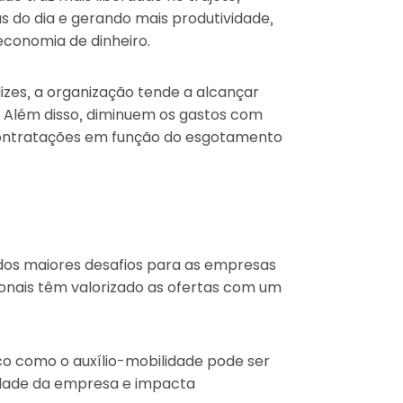
 do dia e gerando mais produtividade,
economia de dinheiro.
izes, a organização tende a alcançar
s. Além disso, diminuem os gastos com
contratações em função do esgotamento
dos maiores desafios para as empresas
ionais têm valorizado as ofertas com um
ico como o auxílio-mobilidade pode ser
idade da empresa e impacta