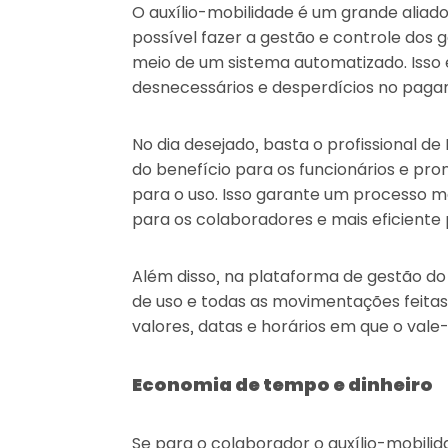
O auxílio-mobilidade é um grande aliado p
possível fazer a gestão e controle dos 
meio de um sistema automatizado. Isso 
desnecessários e desperdícios no paga
No dia desejado, basta o profissional de
do benefício para os funcionários e pro
para o uso. Isso garante um processo m
para os colaboradores e mais eficiente
Além disso, na plataforma de gestão do 
de uso e todas as movimentações feita
valores, datas e horários em que o vale-m
Economia de tempo e dinheiro
Se para o colaborador o auxílio-mobilida