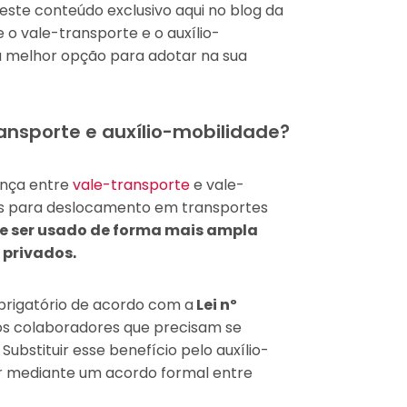
este conteúdo exclusivo aqui no blog da
 o vale-transporte e o auxílio-
 a melhor opção para adotar na sua
ransporte e auxílio-mobilidade?
ença entre
vale-transporte
e vale-
nas para deslocamento em transportes
e ser usado de forma mais ampla
 privados.
brigatório de acordo com a
Lei nº
os colaboradores que precisam se
ubstituir esse benefício pelo auxílio-
er mediante um acordo formal entre