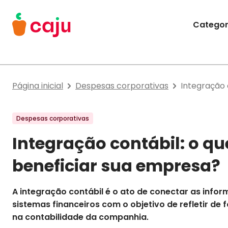
Menu Principal
Categor
Caju Benefícios
Página inicial
Despesas corporativas
Integração 
Despesas corporativas
Integração contábil: o q
beneficiar sua empresa?
A integração contábil é o ato de conectar as info
sistemas financeiros com o objetivo de refletir de
na contabilidade da companhia.