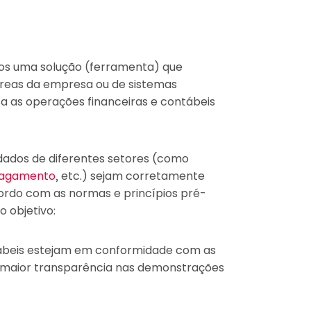
s uma solução (ferramenta) que
áreas da empresa ou de sistemas
isa as operações financeiras e contábeis
 dados de diferentes setores (como
pagamento
, etc.) sejam corretamente
ordo com as normas e princípios pré-
 objetivo:
ntábeis estejam em conformidade com as
do maior transparência nas demonstrações