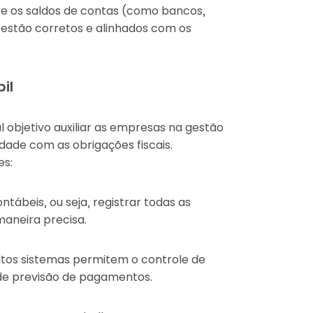
 se os saldos de contas (como bancos,
 estão corretos e alinhados com os
il
 objetivo auxiliar as empresas na gestão
dade com as obrigações fiscais.
es:
tábeis, ou seja, registrar todas as
aneira precisa.
uitos sistemas permitem o controle de
 de previsão de pagamentos.