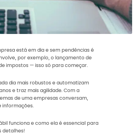
resa está em dia e sem pendências é
Envolve, por exemplo, o lançamento de
 de impostos — isso só para começar.
ada dia mais robustos e automatizam
anos e traz mais agilidade. Com a
sistemas de uma empresas conversam,
e informações.
il funciona e como ela é essencial para
 detalhes!