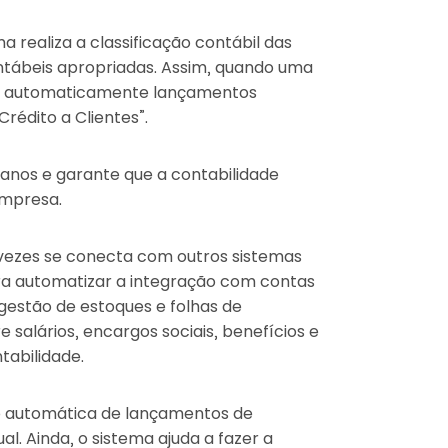
 realiza a classificação contábil das
ntábeis apropriadas. Assim, quando uma
rar automaticamente lançamentos
rédito a Clientes”.
anos e garante que a contabilidade
empresa.
vezes se conecta com outros sistemas
a automatizar a integração com contas
gestão de estoques e folhas de
salários, encargos sociais, benefícios e
tabilidade.
ão automática de lançamentos de
l. Ainda, o sistema ajuda a fazer a