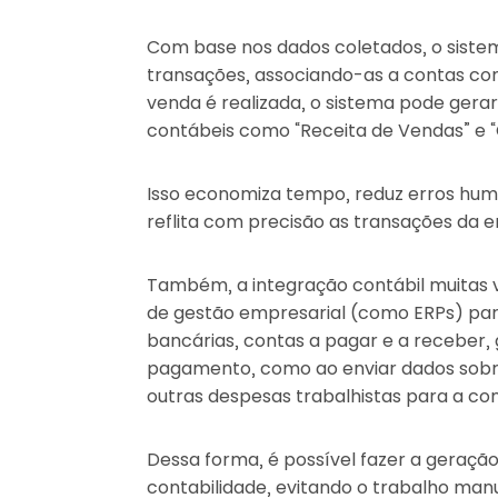
Com base nos dados coletados, o sistema
transações, associando-as a contas co
venda é realizada, o sistema pode ge
contábeis como “Receita de Vendas” e “C
Isso economiza tempo, reduz erros hum
reflita com precisão as transações da 
Também, a integração contábil muitas 
de gestão empresarial (como ERPs) par
bancárias, contas a pagar e a receber, 
pagamento, como ao enviar dados sobre 
outras despesas trabalhistas para a con
Dessa forma, é possível fazer a geraç
contabilidade, evitando o trabalho manua