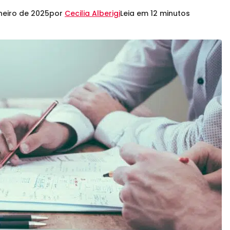
aneiro de 2025
por
Cecilia Alberigi
Leia em 12 minutos