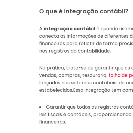
O que é integração contábil?
A
integração contábil
é quando usamo
conecta as informações de diferentes 
financeiros para refletir de forma prec
nos registros da contabilidade.
Na prática, trata-se de garantir que os
vendas, compras, tesouraria,
folha de 
lançados nos sistemas contábeis, de ac
estabelecidos.Essa integração tem como
Garantir que todos os registros co
leis fiscais e contábeis, proporcionan
financeiras.