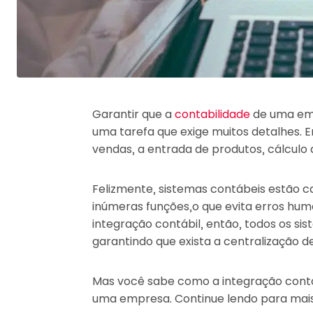
Garantir que a
contabilidade
de uma emp
uma tarefa que exige muitos detalhes. 
vendas, a entrada de produtos, cálculo
Felizmente, sistemas contábeis estão c
inúmeras funções,o que evita erros hum
integração contábil, então, todos os 
garantindo que exista a centralização d
Mas você sabe como a integração contáb
uma empresa. Continue lendo para mais