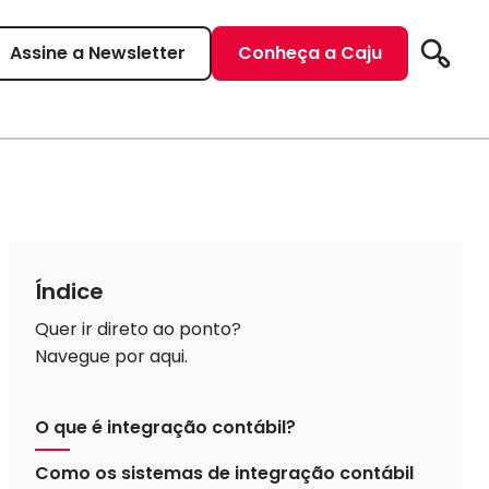
Assine a Newsletter
Conheça a Caju
Pesqui
Índice
Quer ir direto ao ponto?
Navegue por aqui.
O que é integração contábil?
Como os sistemas de integração contábil