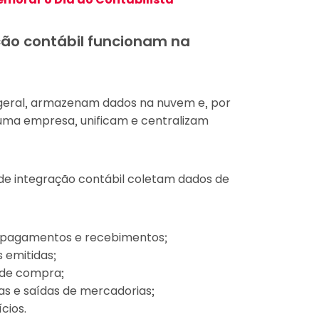
ão contábil funcionam na
 geral, armazenam dados na nuvem e, por
uma empresa, unificam e centralizam
e integração contábil coletam dados de
 pagamentos e recebimentos;
s emitidas;
 de compra;
s e saídas de mercadorias;
cios.