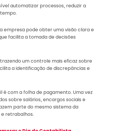
sível automatizar processos, reduzir a
 tempo.
 a empresa pode obter uma visão clara e
que facilita a tomada de decisões
trazendo um controle mais eficaz sobre
cilita a identificação de discrepâncias e
l é com a folha de pagamento. Uma vez
os sobre salários, encargos sociais e
fazem parte do mesmo sistema da
 e retrabalhos.
morar o Dia do Contabilista