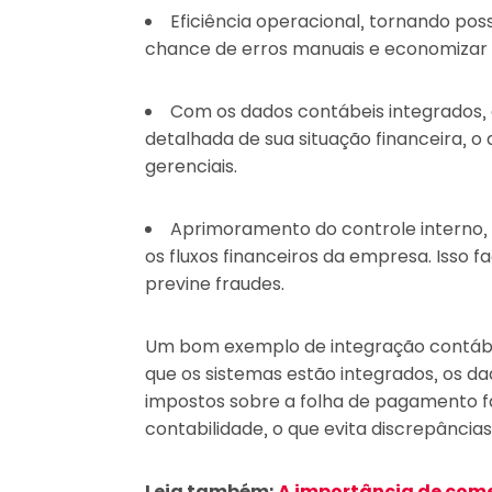
Eficiência operacional, tornando pos
chance de erros manuais e economizar
Com os dados contábeis integrados,
detalhada de sua situação financeira, o 
gerenciais.
Aprimoramento do controle interno, 
os fluxos financeiros da empresa. Isso fa
previne fraudes.
Um bom exemplo de integração contábi
que os sistemas estão integrados, os dad
impostos sobre a folha de pagamento 
contabilidade, o que evita discrepâncias
Leia também:
A importância de come