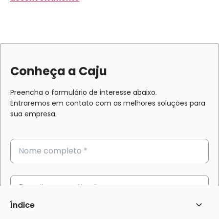
Conheça a Caju
Preencha o formulário de interesse abaixo.
Entraremos em contato com as melhores soluções para
sua empresa.
Índice
Abrir