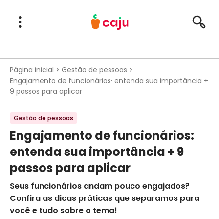
Menu Principal
Abrir Menu
Pesqu
Caju Benefícios
Página inicial
Gestão de pessoas
Engajamento de funcionários: entenda sua importância +
9 passos para aplicar
Gestão de pessoas
Engajamento de funcionários:
entenda sua importância + 9
passos para aplicar
Seus funcionários andam pouco engajados?
Confira as dicas práticas que separamos para
você e tudo sobre o tema!