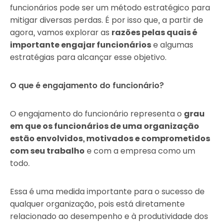
funcionários pode ser um método estratégico para
mitigar diversas perdas. É por isso que, a partir de
agora, vamos explorar as
razões pelas quais é
importante engajar funcionários
e algumas
estratégias para alcançar esse objetivo.
O que é engajamento do funcionário?
O engajamento do funcionário representa o
grau
em que os funcionários de uma organização
estão envolvidos, motivados e comprometidos
com seu trabalho
e com a empresa como um
todo.
Essa é uma medida importante para o sucesso de
qualquer organização, pois está diretamente
relacionado ao desempenho e à produtividade dos