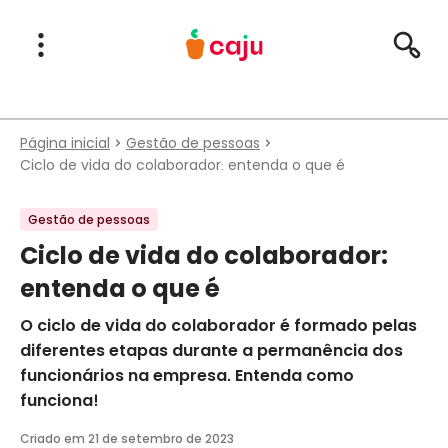
Menu Principal
Abrir Menu
Pesqu
Caju Benefícios
Página inicial
Gestão de pessoas
Ciclo de vida do colaborador: entenda o que é
Gestão de pessoas
Ciclo de vida do colaborador:
entenda o que é
O ciclo de vida do colaborador é formado pelas
diferentes etapas durante a permanência dos
funcionários na empresa. Entenda como
funciona!
Criado em
21 de setembro de 2023