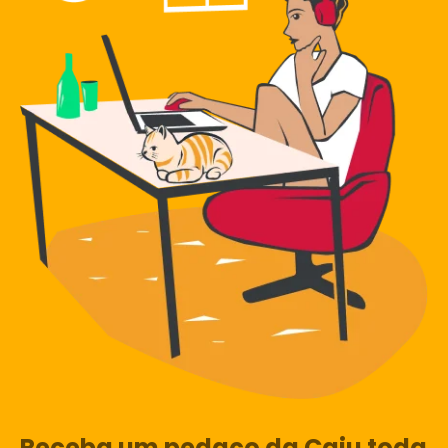
Receba um pedaço da Caju toda