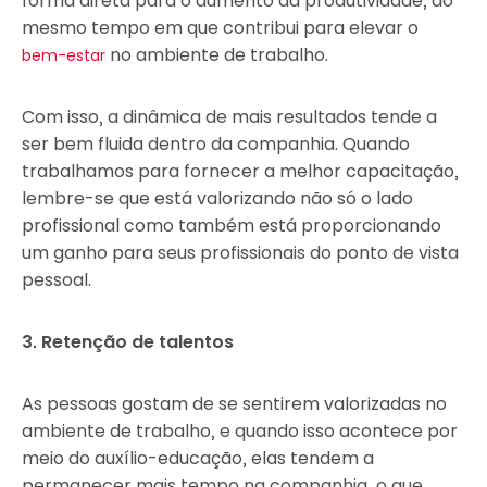
forma direta para o aumento da produtividade, ao
mesmo tempo em que contribui para elevar o
no ambiente de trabalho.
bem-estar
Com isso, a dinâmica de mais resultados tende a
ser bem fluida dentro da companhia. Quando
trabalhamos para fornecer a melhor capacitação,
lembre-se que está valorizando não só o lado
profissional como também está proporcionando
um ganho para seus profissionais do ponto de vista
pessoal.
3. Retenção de talentos
As pessoas gostam de se sentirem valorizadas no
ambiente de trabalho, e quando isso acontece por
meio do auxílio-educação, elas tendem a
permanecer mais tempo na companhia, o que