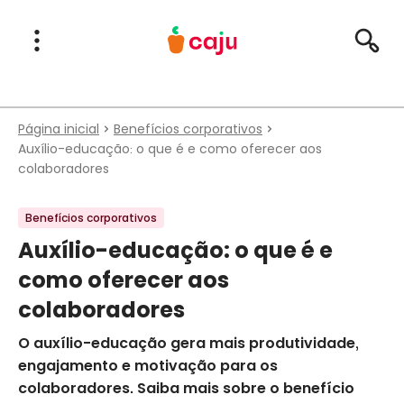
Menu Principal
Abrir Menu
Pesqu
Caju Benefícios
Página inicial
Benefícios corporativos
Auxílio-educação: o que é e como oferecer aos
colaboradores
Benefícios corporativos
Auxílio-educação: o que é e
como oferecer aos
colaboradores
O auxílio-educação gera mais produtividade,
engajamento e motivação para os
colaboradores. Saiba mais sobre o benefício