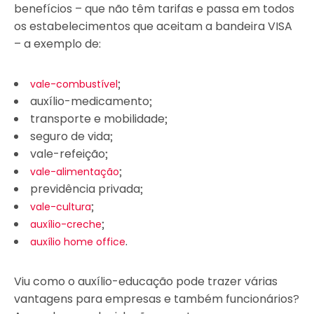
benefícios – que não têm tarifas e passa em todos
os estabelecimentos que aceitam a bandeira VISA
– a exemplo de:
;
vale-combustível
auxílio-medicamento;
transporte e mobilidade;
seguro de vida;
vale-refeição;
;
vale-alimentação
previdência privada;
;
vale-cultura
;
auxílio-creche
.
auxílio home office
Viu como o auxílio-educação pode trazer várias
vantagens para empresas e também funcionários?