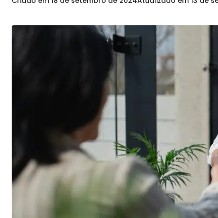
Criado em
18 de setembro de 2024
Atualizado em
13 de 