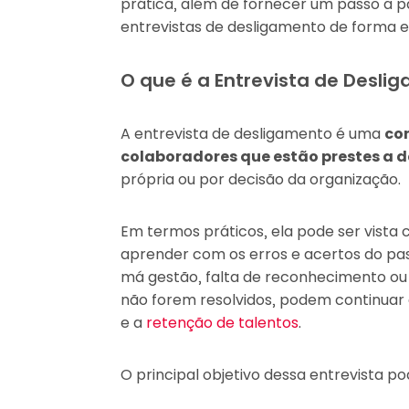
prática, além de fornecer um passo a 
entrevistas de desligamento de forma ef
O que é a Entrevista de Desli
A entrevista de desligamento é uma
co
colaboradores que estão prestes a d
própria ou por decisão da organização.
Em termos práticos, ela pode ser vist
aprender com os erros e acertos do pa
má gestão, falta de reconhecimento ou
não forem resolvidos, podem continuar
e a
retenção de talentos
.
O principal objetivo dessa entrevista p