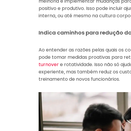
melhoria e implementar mudanças para
positivo e produtivo. Isso pode incluir 
interna, ou até mesmo na cultura corpor
Indica caminhos para redução da
Ao entender as razões pelas quais os c
pode tomar medidas proativas para rete
turnover
e rotatividade. Isso não só aj
experiente, mas também reduz os cust
treinamento de novos funcionários.