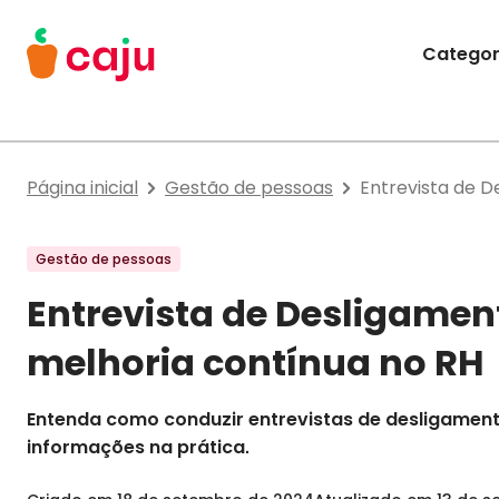
Menu Principal
Categor
Caju Benefícios
Página inicial
Gestão de pessoas
Entrevista de D
Gestão de pessoas
Entrevista de Desligamen
melhoria contínua no RH
Entenda como conduzir entrevistas de desligament
informações na prática.