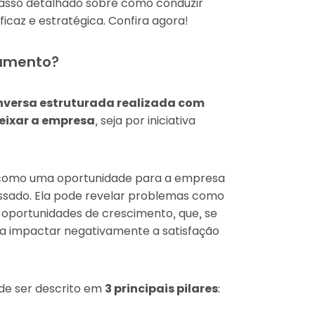
passo detalhado sobre como conduzir
icaz e estratégica. Confira agora!
gamento?
nversa estruturada realizada com
eixar a empresa
, seja por iniciativa
a como uma oportunidade para a empresa
ssado. Ela pode revelar problemas como
 oportunidades de crescimento, que, se
 a impactar negativamente a satisfação
ode ser descrito em
3 principais pilares
: