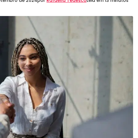
setembro de 2024
por
Rafaella Tedesco
Leia em 13 minutos