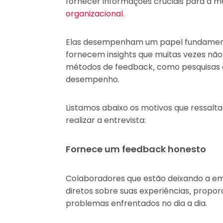
fornecer informações cruciais para a m
organizacional
.
Elas desempenham um papel fundament
fornecem insights que muitas vezes não
métodos de feedback, como pesquisas d
desempenho.
Listamos abaixo os motivos que ressal
realizar a entrevista:
Fornece um feedback honesto
Colaboradores que estão deixando a em
diretos sobre suas experiências, propor
problemas enfrentados no dia a dia.