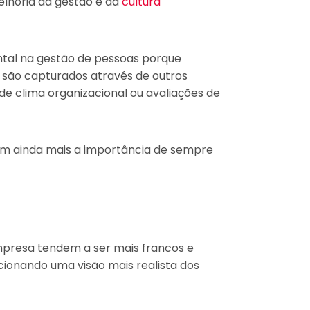
elhoria da gestão e da
cultura
al na gestão de pessoas porque
 são capturados através de outros
e clima organizacional ou avaliações de
tam ainda mais a importância de sempre
presa tendem a ser mais francos e
cionando uma visão mais realista dos