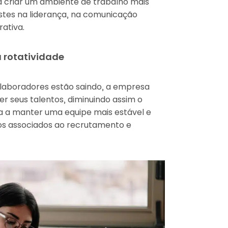
 criar um ambiente de trabalho mais
ajustes na liderança, na comunicação
ativa.
 rotatividade
olaboradores estão saindo, a empresa
r seus talentos, diminuindo assim o
uda a manter uma equipe mais estável e
os associados ao recrutamento e