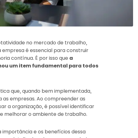
otatividade no mercado de trabalho,
a empresa é essencial para construir
oria contínua. É por isso que
a
ornou um item fundamental para todos
ática que, quando bem implementada,
ara as empresas. Ao compreender as
r a organização, é possível identificar
 e melhorar o ambiente de trabalho.
a importância e os benefícios dessa