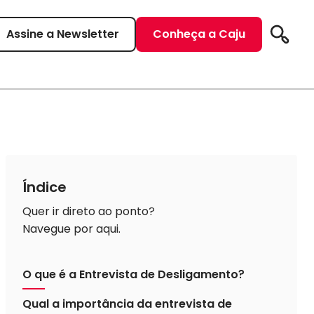
Assine a Newsletter
Conheça a Caju
Pesqui
Índice
Quer ir direto ao ponto?
Navegue por aqui.
O que é a Entrevista de Desligamento?
Qual a importância da entrevista de