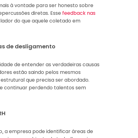
 mais à vontade para ser honesto sobre
epercussões diretas. Esse
feedback nas
lador do que aquele coletado em
as de desligamento
idade de entender as verdadeiras causas
adores estão saindo pelos mesmos
estrutural que precisa ser abordado.
e continuar perdendo talentos sem
RH
o, a empresa pode identificar áreas de