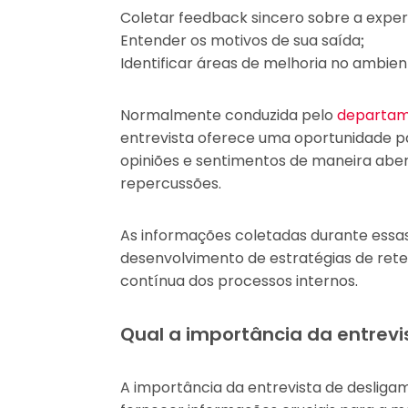
Coletar feedback sincero sobre a expe
Entender os motivos de sua saída;
Identificar áreas de melhoria no ambien
Normalmente conduzida pelo
departam
entrevista oferece uma oportunidade p
opiniões e sentimentos de maneira aber
repercussões.
As informações coletadas durante essas
desenvolvimento de estratégias de rete
contínua dos processos internos.
Qual a importância da entrev
A importância da entrevista de desliga