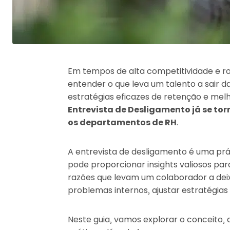
Em tempos de alta competitividade e r
entender o que leva um talento a sair d
estratégias eficazes de retenção e melh
Entrevista de Desligamento já se t
os departamentos de RH
.
A entrevista de desligamento é uma pr
pode proporcionar insights valiosos p
razões que levam um colaborador a deixa
problemas internos, ajustar estratégias
Neste guia, vamos explorar o conceito, 