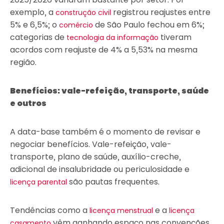
exemplo, a
registrou reajustes entre
construção civil
5% e 6,5%; o
de São Paulo fechou em 6%;
comércio
categorias de
tiveram
tecnologia da informação
acordos com reajuste de 4% a 5,53% na mesma
região.
Benefícios: vale-refeição, transporte, saúde
e outros
A data-base também é o momento de revisar e
negociar benefícios. Vale-refeição, vale-
transporte, plano de saúde, auxílio-creche,
adicional de insalubridade ou periculosidade e
são pautas frequentes.
licença parental
Tendências como a
e a
licença menstrual
licença
vêm ganhando espaço nas convenções
casamento