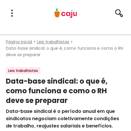
Menu Principal
Abrir Menu
Pesqu
Caju Benefícios
Página inicial
Leis trabalhistas
Data-base sindical: o que é, como funciona e como o RH
deve se preparar
Leis trabalhistas
Data-base sindical: o que é,
como funciona e como o RH
deve se preparar
Data-base sindical é o período anual em que
sindicatos negociam coletivamente condições
de trabalho, reajustes salariais e benefícios.