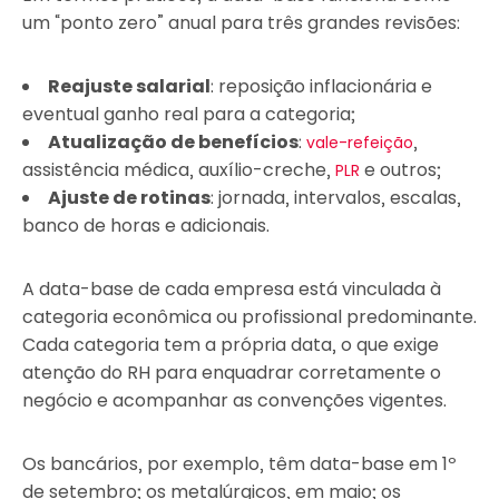
um “ponto zero” anual para três grandes revisões:
Reajuste salarial
: reposição inflacionária e
eventual ganho real para a categoria;
Atualização de benefícios
:
,
vale-refeição
assistência médica, auxílio-creche,
e outros;
PLR
Ajuste de rotinas
: jornada, intervalos, escalas,
banco de horas e adicionais.
A data-base de cada empresa está vinculada à
categoria econômica ou profissional predominante.
Cada categoria tem a própria data, o que exige
atenção do RH para enquadrar corretamente o
negócio e acompanhar as convenções vigentes.
Os bancários, por exemplo, têm data-base em 1º
de setembro; os metalúrgicos, em maio; os