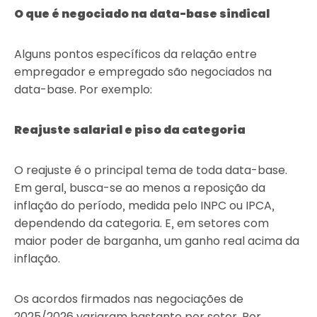
O que é negociado na data-base sindical
Alguns pontos específicos da relação entre
empregador e empregado são negociados na
data-base. Por exemplo:
Reajuste salarial e piso da categoria
O reajuste é o principal tema de toda data-base.
Em geral, busca-se ao menos a reposição da
inflação do período, medida pelo INPC ou IPCA,
dependendo da categoria. E, em setores com
maior poder de barganha, um ganho real acima da
inflação.
Os acordos firmados nas negociações de
2025/2026 variaram bastante por setor. Por