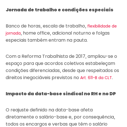
Jornada de trabalho e condições especiais
Banco de horas, escala de trabalho,
flexibilidade de
, home office, adicional noturno e folgas
jornada
especiais também entram na pauta.
Com a Reforma Trabalhista de 2017, ampliou-se o
espaço para que acordos coletivos estabeleçam
condições diferenciadas, desde que respeitados os
direitos inegociáveis previstos no
.
Art. 611-B da CLT
Impacto da data-base sindical no RH e no DP
O reajuste definido na data-base afeta
diretamente o salário-base e, por consequência,
todos os encargos e verbas que têm o salário