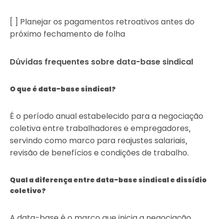
[ ] Planejar os pagamentos retroativos antes do
próximo fechamento de folha
Dúvidas frequentes sobre data-base sindical
O que é data-base sindical?
É o período anual estabelecido para a negociação
coletiva entre trabalhadores e empregadores,
servindo como marco para reajustes salariais,
revisão de benefícios e condições de trabalho.
Qual a diferença entre data-base sindical e dissídio
coletivo?
A data-base é o marco que inicia a negociação