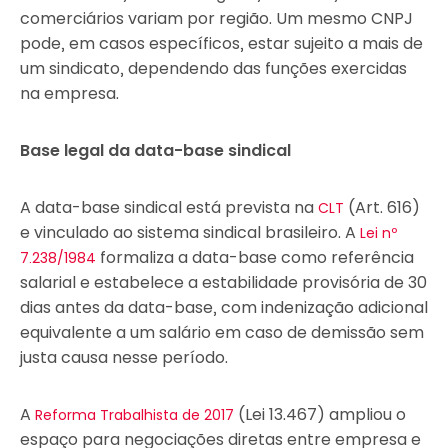
comerciários variam por região. Um mesmo CNPJ
pode, em casos específicos, estar sujeito a mais de
um sindicato, dependendo das funções exercidas
na empresa.
Base legal da data-base sindical
A data-base sindical está prevista na
(Art. 616)
CLT
e vinculado ao sistema sindical brasileiro. A
Lei nº
formaliza a data-base como referência
7.238/1984
salarial e estabelece a estabilidade provisória de 30
dias antes da data-base, com indenização adicional
equivalente a um salário em caso de demissão sem
justa causa nesse período.
A
(Lei 13.467) ampliou o
Reforma Trabalhista de 2017
espaço para negociações diretas entre empresa e