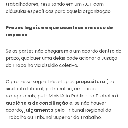
trabalhadores, resultando em um ACT com
cláusulas específicas para aquela organização.
Prazos legais e o que acontece em caso de
impasse
Se as partes não chegarem a um acordo dentro do
prazo, qualquer uma delas pode acionar a Justiça
do Trabalho via dissídio coletivo.
O processo segue três etapas:
propositura
(por
sindicato laboral, patronal ou, em casos
excepcionais, pelo Ministério Público do Trabalho),
audiência de conciliação
e, se não houver
acordo,
julgamento
pelo Tribunal Regional do
Trabalho ou Tribunal Superior do Trabalho.