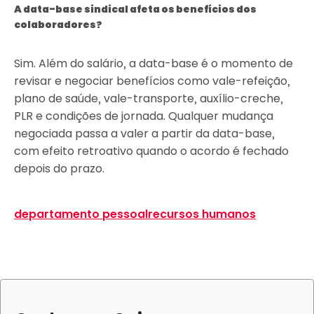
A data-base sindical afeta os benefícios dos
colaboradores?
Sim. Além do salário, a data-base é o momento de
revisar e negociar benefícios como vale-refeição,
plano de saúde, vale-transporte, auxílio-creche,
PLR e condições de jornada. Qualquer mudança
negociada passa a valer a partir da data-base,
com efeito retroativo quando o acordo é fechado
depois do prazo.
departamento pessoal
recursos humanos