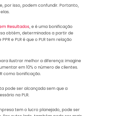
e, por isso, podem confundir. Portanto,
 elas.
 em Resultados
, e é uma bonificação
sa obtém, determinados a partir de
re PPR e PLR é que o PLR tem relação
a ilustrar melhor a diferença: imagine
umentar em 10% o número de clientes.
PR como bonificação.
ta pode ser alcançada sem que a
essário na PLR.
presa tem o lucro planejado, pode ser