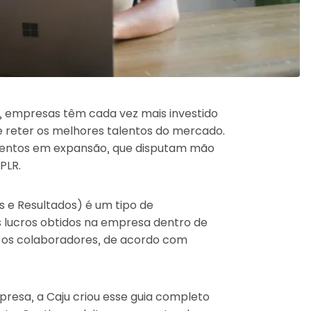
s, empresas têm cada vez mais investido
e reter os melhores talentos do mercado.
mentos em expansão, que disputam mão
 PLR.
s e Resultados) é um tipo de
 lucros obtidos na empresa dentro de
e os colaboradores, de acordo com
presa, a Caju criou esse guia completo