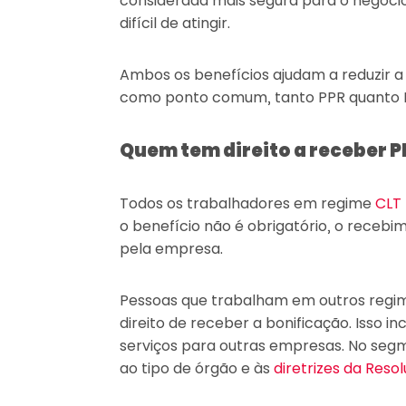
considerada mais segura para o negócio
difícil de atingir.
Ambos os benefícios ajudam a reduzir a r
como ponto comum, tanto PPR quanto PL
Quem tem direito a receber P
Todos os trabalhadores em regime
CLT
o benefício não é obrigatório, o recebi
pela empresa.
Pessoas que trabalham em outros regim
direito de receber a bonificação. Isso inc
serviços para outras empresas. No segm
ao tipo de órgão e às
diretrizes da Reso