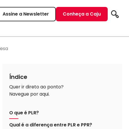
Assine a Newsletter
Conheça a Caju
Pesqui
resa
Índice
Quer ir direto ao ponto?
Navegue por aqui.
O que é PLR?
Qual é a diferença entre PLR e PPR?