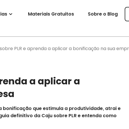
ias
Materiais Gratuitos
Sobre o Blog
 sobre PLR e aprenda a aplicar a bonificação na sua emp
renda a aplicar a
esa
a bonificação que estimula a produtividade, atrai e
guia definitivo da Caju sobre PLR e entenda como