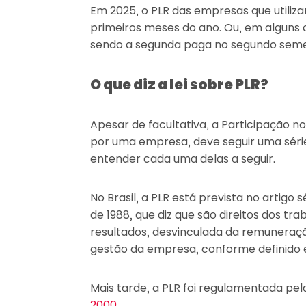
Em 2025, o PLR das empresas que utiliza
primeiros meses do ano. Ou, em alguns c
sendo a segunda paga no segundo seme
O que diz a lei sobre PLR?
Apesar de facultativa, a Participação n
por uma empresa, deve seguir uma série
entender cada uma delas a seguir.
No Brasil, a PLR está prevista no artigo s
de 1988, que diz que são direitos dos tra
resultados, desvinculada da remuneraçã
gestão da empresa, conforme definido e
Mais tarde, a PLR foi regulamentada pe
2000
.