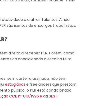
. Por outro lado, também pode ser mais
otatividade e a atrair talentos. Ainda
R são isentos de encargos trabalhistas.
LR?
têm direito a receber PLR. Porém, como
mento fica condicionado à escolha feita
es, sem carteira assinada, não têm
lui
estagiários
e freelancers que prestam
ento público, o PLR está condicionado
lução CCE nº 010/1995 e da SEST
.