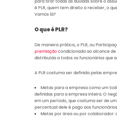
para tirar todas as dúvidas sobre o assu
é PLR, quem tem direito a receber, o que
Vamos lá?
O que é PLR?
De maneira prática, o PLR, ou Participa
premiação
condicionada ao alcance de 
distribuída a todos os funcionários que 
A PLR costuma ser definida pelas empre
Metas para a empresa como um todo:
definidas para a empresa inteira. O negó
em um período, que costuma ser de um a
percentual dele é pago aos funcionários
Metas por área ou por colaborador: 