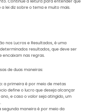
nto. Continue a leitura para entender que
 a lei diz sobre o tema e muito mais.
ção nos Lucros e Resultados, é uma
determinados resultados, que deve ser
se encaixam nas regras.
sas de duas maneiras:
 a primeira é por meio de metas
cio define o lucro que deseja alcançar
no, e caso o valor seja atingido, um
.
a segunda maneira é por meio da