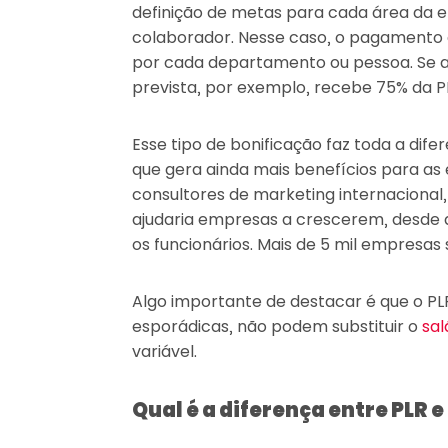
definição de metas para cada área da e
colaborador. Nesse caso, o pagamento
por cada departamento ou pessoa. Se a
prevista, por exemplo, recebe 75% da P
Esse tipo de bonificação faz toda a dife
que gera ainda mais benefícios para as 
consultores de marketing internacional,
ajudaria empresas a crescerem, desde q
os funcionários. Mais de 5 mil empresas
Algo importante de destacar é que o PL
esporádicas, não podem substituir o
sal
variável.
Qual é a diferença entre PLR e