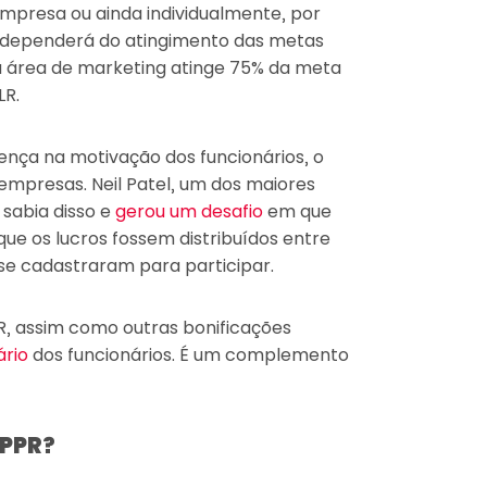
mpresa ou ainda individualmente, por
 dependerá do atingimento das metas
 área de marketing atinge 75% da meta
LR.
rença na motivação dos funcionários, o
empresas. Neil Patel, um dos maiores
 sabia disso e
gerou um desafio
em que
ue os lucros fossem distribuídos entre
 se cadastraram para participar.
R, assim como outras bonificações
ário
dos funcionários. É um complemento
 PPR?