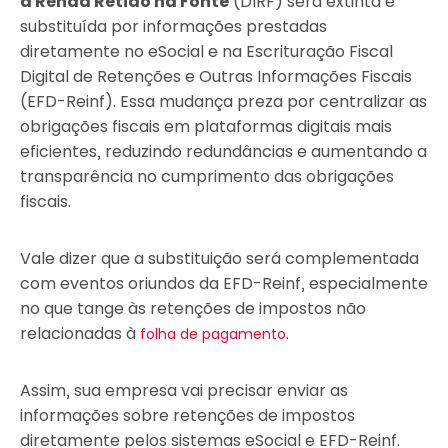
a Renda Retido na Fonte
(DIRF) será extinta e
substituída por informações prestadas
diretamente no eSocial e na Escrituração Fiscal
Digital de Retenções e Outras Informações Fiscais
(EFD-Reinf). Essa mudança preza por centralizar as
obrigações fiscais em plataformas digitais mais
eficientes, reduzindo redundâncias e aumentando a
transparência no cumprimento das obrigações
fiscais.
Vale dizer que a substituição será complementada
com eventos oriundos da EFD-Reinf, especialmente
no que tange às retenções de impostos não
relacionadas à
.
folha de pagamento
Assim, sua empresa vai precisar enviar as
informações sobre retenções de impostos
diretamente pelos sistemas eSocial e EFD-Reinf.