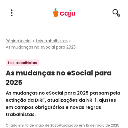
Menu Principal
Abrir Menu
Pesqu
Caju Benefícios
Página inicial
Leis trabalhistas
As mudanças no eSocial para 2025
Leis trabalhistas
As mudanças no eSocial para
2025
As mudanças no eSocial para 2025 passam pela
extinção da DIRF, atualizações da NR-1, ajustes
em campos obrigatórios e novas regras
trabalhistas.
Criado em
16 de maio de 2025
Atualizado em
15 de maio de 2025