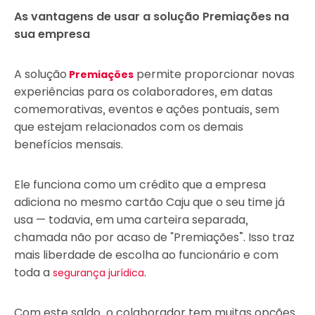
As vantagens de usar a solução Premiações na
sua empresa
A solução
permite proporcionar novas
Premiações
experiências para os colaboradores, em datas
comemorativas, eventos e ações pontuais, sem
que estejam relacionados com os demais
benefícios mensais.
Ele funciona como um crédito que a empresa
adiciona no mesmo cartão Caju que o seu time já
usa — todavia, em uma carteira separada,
chamada não por acaso de “Premiações”. Isso traz
mais liberdade de escolha ao funcionário e com
toda a
.
segurança jurídica
Com este saldo, o colaborador tem muitas opções,