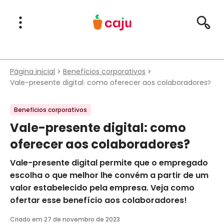
Menu Principal
Abrir Menu
Pesqu
Caju Benefícios
Página inicial
Benefícios corporativos
Vale-presente digital: como oferecer aos colaboradores?
Benefícios corporativos
Vale-presente digital: como
oferecer aos colaboradores?
‍Vale-presente digital permite que o empregado
escolha o que melhor lhe convém a partir de um
valor estabelecido pela empresa. Veja como
ofertar esse benefício aos colaboradores!
Criado em
27 de novembro de 2023