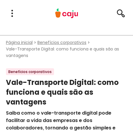
Menu Principal
Abrir Menu
Pesqu
Caju Benefícios
Página inicial
Benefícios corporativos
Vale-Transporte Digital: como funciona e quais são as
vantagens
Benefícios corporativos
Vale-Transporte Digital: como
funciona e quais são as
vantagens
Saiba como o vale-transporte digital pode
facilitar a vida das empresas e dos
colaboradores, tornando a gestão simples e