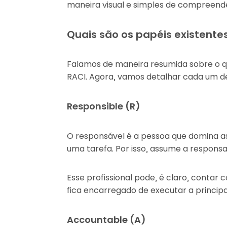
maneira visual e simples de compreend
Quais são os papéis existent
Falamos de maneira resumida sobre o qu
RACI. Agora, vamos detalhar cada um d
Responsible (R)
O responsável é a pessoa que domina a
uma tarefa. Por isso, assume a respons
Esse profissional pode, é claro, contar 
fica encarregado de executar a principa
Accountable (A)