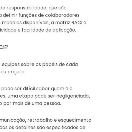
de responsabilidade, que são
 definir funções de colaboradores
 modelos disponíveis, a matriz RACI é
cidade e facilidade de aplicação.
CI?
 equipes sobre os papéis de cada
ou projeto.
pode ser difícil saber quem é o
zes, uma etapa pode ser negligenciada,
o por mais de uma pessoa.
municação, retrabalho e esquecimento
dos os detalhes são especificados de