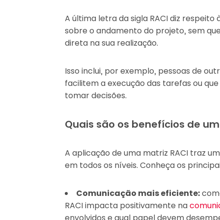
A última letra da sigla RACI diz respei
sobre o andamento do projeto, sem que
direta na sua realização.
Isso inclui, por exemplo, pessoas de ou
facilitem a execução das tarefas ou qu
tomar decisões.
Quais são os benefícios de um
A aplicação de uma matriz RACI traz um
em todos os níveis. Conheça os principa
Comunicação mais eficiente:
como
RACI impacta positivamente na
comuni
envolvidos e qual papel devem desempenh