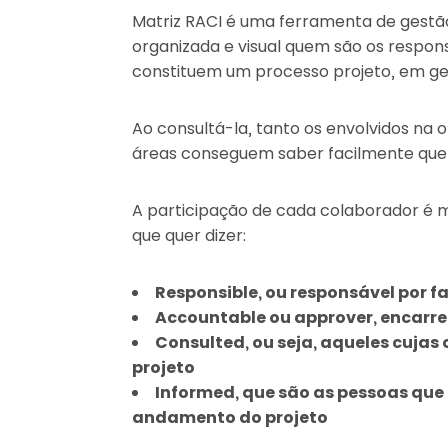
Matriz RACI é uma ferramenta de gestã
organizada e visual quem são os respons
constituem um processo projeto, em ge
Ao consultá-la, tanto os envolvidos na 
áreas conseguem saber facilmente quem
A participação de cada colaborador é m
que quer dizer:
Responsible, ou responsável por fa
Accountable ou approver, encarr
Consulted, ou seja, aqueles cujas
projeto
Informed, que são as pessoas que
andamento do projeto