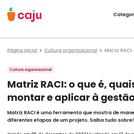
Menu Principal
Categor
Caju Benefícios
Página inicial
Cultura organizacional
Matriz RACI:
Cultura organizacional
Matriz RACI: o que é, qua
montar e aplicar à gestã
Matriz RACI é uma ferramenta que mostra de manei
diferentes etapas de um projeto. Saiba tudo sobre!