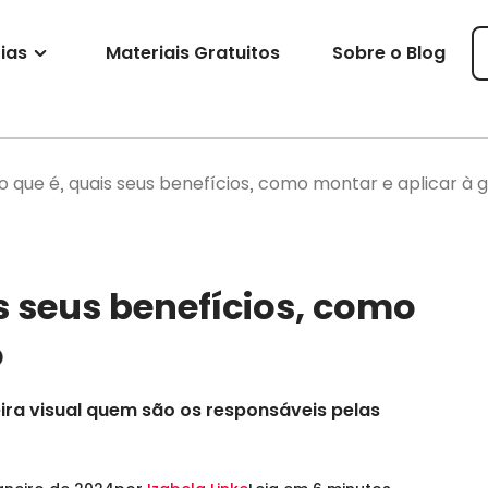
ias
Materiais Gratuitos
Sobre o Blog
 o que é, quais seus benefícios, como montar e aplicar à 
is seus benefícios, como
o
ra visual quem são os responsáveis pelas