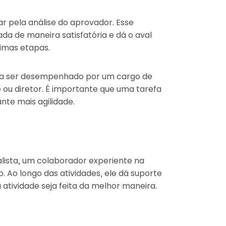
ar pela análise do aprovador. Esse
izada de maneira satisfatória e dá o aval
imas etapas.
ma ser desempenhado por um cargo de
ou diretor. É importante que uma tarefa
te mais agilidade.
lista, um colaborador experiente na
. Ao longo das atividades, ele dá suporte
 atividade seja feita da melhor maneira.