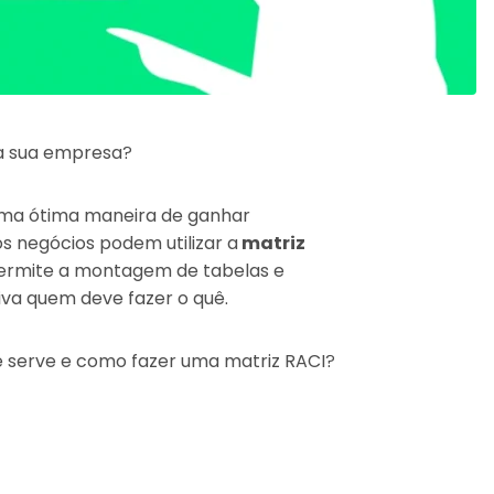
 na sua empresa?
 uma ótima maneira de ganhar
os negócios podem utilizar a
matriz
permite a montagem de tabelas e
va quem deve fazer o quê.
e serve e como fazer uma matriz RACI?