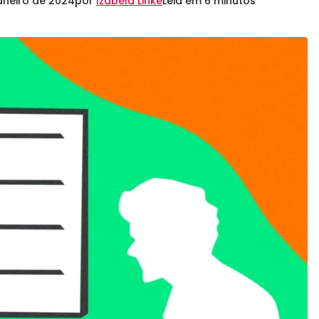
janeiro de 2024
por
Izabela Linke
Leia em 6 minutos