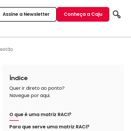
Assine a Newsletter
Conheça a Caju
Pesqui
gestão
Índice
Quer ir direto ao ponto?
Navegue por aqui.
O que é uma matriz RACI?
Para que serve uma matriz RACI?