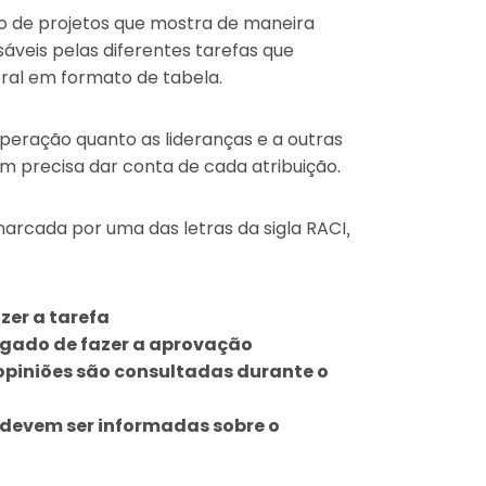
o de projetos que mostra de maneira
áveis pelas diferentes tarefas que
ral em formato de tabela.
operação quanto as lideranças e a outras
 precisa dar conta de cada atribuição.
arcada por uma das letras da sigla RACI,
zer a tarefa
egado de fazer a aprovação
 opiniões são consultadas durante o
 devem ser informadas sobre o