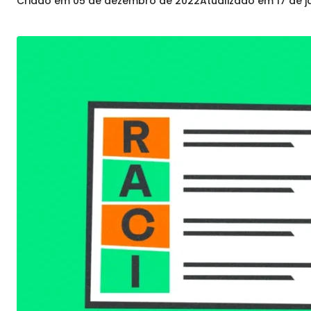
Criado em
05 de dezembro de 2022
Atualizado em
17 de 