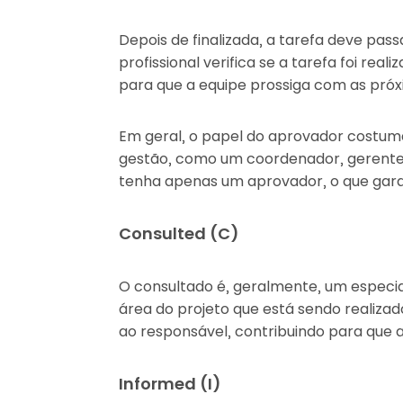
Depois de finalizada, a tarefa deve pass
profissional verifica se a tarefa foi real
para que a equipe prossiga com as próx
Em geral, o papel do aprovador costu
gestão, como um coordenador, gerente 
tenha apenas um aprovador, o que garan
Consulted (C)
O consultado é, geralmente, um especia
área do projeto que está sendo realizado
ao responsável, contribuindo para que a
Informed (I)