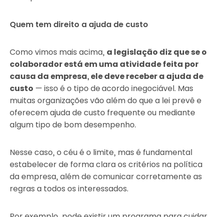
Quem tem direito a ajuda de custo
Como vimos mais acima,
a legislação diz que se o
colaborador está em uma atividade feita por
causa da empresa, ele deve receber a ajuda de
custo
— isso é o tipo de
acordo inegociável. Mas
muitas organizações vão além do que a lei prevê e
oferecem ajuda de custo frequente ou mediante
algum tipo de bom desempenho.
Nesse caso, o céu é o limite, mas é fundamental
estabelecer de forma clara os critérios na política
da empresa, além de comunicar corretamente as
regras a todos os interessados.
Por exemplo, pode existir um programa para cuidar