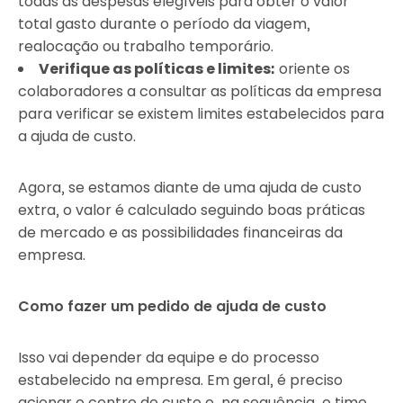
todas as despesas elegíveis para obter o valor
total gasto durante o período da viagem,
realocação ou trabalho temporário.
Verifique as políticas e limites:
oriente os
colaboradores a consultar as políticas da empresa
para verificar se existem limites estabelecidos para
a ajuda de custo.
Agora, se estamos diante de uma ajuda de custo
extra, o valor é calculado seguindo boas práticas
de mercado e as possibilidades financeiras da
empresa.
Como fazer um pedido de ajuda de custo
Isso vai depender da equipe e do processo
estabelecido na empresa. Em geral, é preciso
acionar o centro de custo e, na sequência, o time