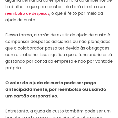
alguma demanda da empresa fora do ambiente de
trabalho, e que gere custos, ela terá direito a um
, o que é feito por meio da
reembolso de despesas
ajuda de custo.
Dessa forma, a razão de existir da ajuda de custo é
compensar despesas adicionais ou não planejadas
que o colaborador possa ter devido às obrigações
com o trabalho. Isso significa que o funcionário está
gastando por conta da empresa e não por vontade
própria.
O valor da ajuda de custo pode ser pago
antecipadamente, por reembolso ou usando
um cartão corporativo.
Entretanto, a ajuda de custo também pode ser um
benefício extra que as organizações oferecem