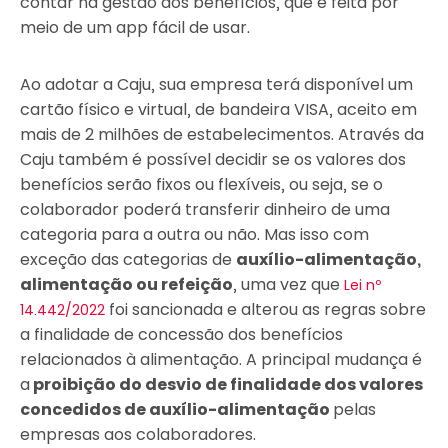
contar na gestão dos benefícios, que é feita por
meio de um app fácil de usar.
Ao adotar a Caju, sua empresa terá disponível um
cartão físico e virtual, de bandeira VISA, aceito em
mais de 2 milhões de estabelecimentos. Através da
Caju também é possível decidir se os valores dos
benefícios serão fixos ou flexíveis, ou seja, se o
colaborador poderá transferir dinheiro de uma
categoria para a outra ou não. Mas isso com
exceção das categorias de
auxílio-alimentação,
alimentação ou refeição
, uma vez que
Lei nº
foi sancionada e alterou as regras sobre
14.442/2022
a finalidade de concessão dos benefícios
relacionados à alimentação. A principal mudança é
a
proibição do desvio de finalidade dos valores
concedidos de auxílio-alimentação
pelas
empresas aos colaboradores.