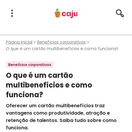
Menu Principal
Abrir Menu
Pesqu
Caju Benefícios
Página inicial
Benefícios corporativos
O que é um cartão multibenefícios e como funciona?
Benefícios corporativos
O que é um cartão
multibenefícios e como
funciona?
Oferecer um cartão multibenefícios traz
vantagens como produtividade, atração e
retenção de talentos. Saiba tudo sobre como
funciona.