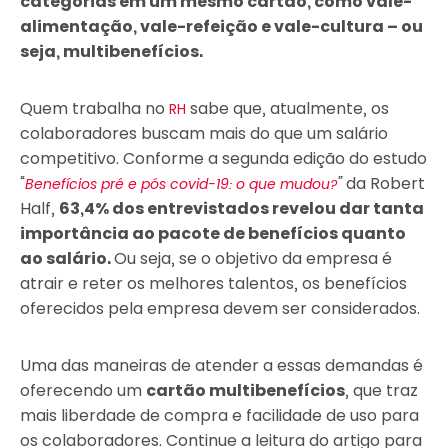
categorias em um mesmo cartão, como vale-
alimentação, vale-refeição e vale-cultura – ou
seja, multibenefícios.
Quem trabalha no
sabe que, atualmente, os
RH
colaboradores buscam mais do que um salário
competitivo. Conforme a segunda edição do estudo
“
”
da Robert
Benefícios pré e pós covid-19: o que mudou?
Half,
63,4% dos entrevistados revelou dar tanta
importância ao pacote de benefícios quanto
ao salário.
Ou seja, se o objetivo da empresa é
atrair e reter os melhores talentos, os benefícios
oferecidos pela empresa devem ser considerados.
Uma das maneiras de atender a essas demandas é
oferecendo um
cartão multibenefícios
, que traz
mais liberdade de compra e facilidade de uso para
os colaboradores. Continue a leitura do artigo para