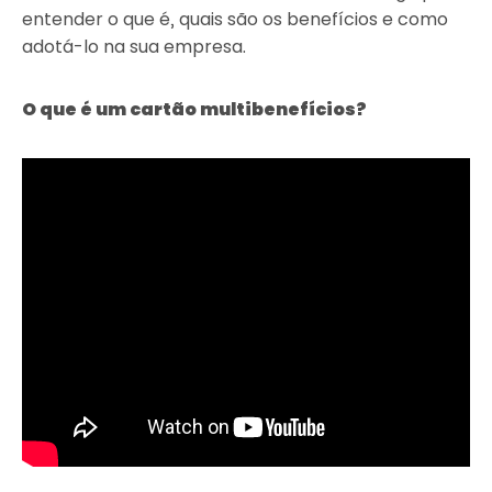
entender o que é, quais são os benefícios e como
adotá-lo na sua empresa.
O que é um cartão multibenefícios?