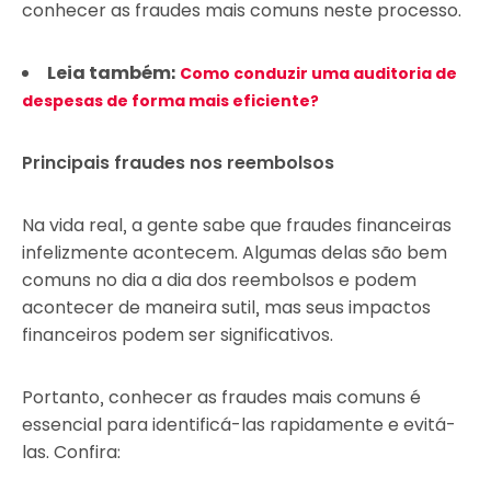
conhecer as fraudes mais comuns neste processo.
Leia também:
Como conduzir uma auditoria de
despesas de forma mais eficiente?
Principais fraudes nos reembolsos
Na vida real, a gente sabe que fraudes financeiras
infelizmente acontecem. Algumas delas são bem
comuns no dia a dia dos reembolsos e podem
acontecer de maneira sutil, mas seus impactos
financeiros podem ser significativos.
Portanto, conhecer as fraudes mais comuns é
essencial para identificá-las rapidamente e evitá-
las. Confira: