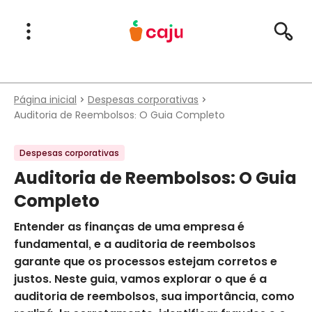
Menu Principal
Abrir Menu
Pesqu
Caju Benefícios
Página inicial
Despesas corporativas
Auditoria de Reembolsos: O Guia Completo
Despesas corporativas
Auditoria de Reembolsos: O Guia
Completo
Entender as finanças de uma empresa é
fundamental, e a auditoria de reembolsos
garante que os processos estejam corretos e
justos. Neste guia, vamos explorar o que é a
auditoria de reembolsos, sua importância, como