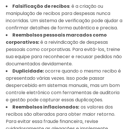
Falsificação de recibos
: é a criação ou
manipulação de recibos para despesas nunca
incorridas. Um sistema de verificação pode ajudar a
confirmar detalhes de forma autêntica e precisa.
Reembolsos pessoais marcados como
corporativos:
é a reivindicação de despesas
pessoais como corporativas. Para evitá-los, treine
sua equipe para reconhecer e recusar pedidos não
documentados devidamente.
Duplicidade:
ocorre quando o mesmo recibo é
apresentado várias vezes. Isso pode passar
despercebido em sistemas manuais, mas um bom
controle eletrônico com ferramentas de auditoria
e gestão pode capturar essas duplicações.
Reembolsos inflacionados:
os valores dos
recibos são alterados para obter maior retorno.
Para evitar essa fraude financeira, revise
cuidadosamente as alegações e implemente