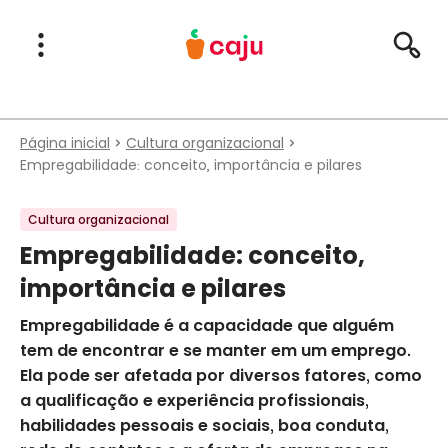
Menu Principal
Abrir Menu
Pesqu
Caju Benefícios
Página inicial
Cultura organizacional
Empregabilidade: conceito, importância e pilares
Cultura organizacional
Empregabilidade: conceito,
importância e pilares
Empregabilidade é a capacidade que alguém
tem de encontrar e se manter em um emprego.
Ela pode ser afetada por diversos fatores, como
a qualificação e experiência profissionais,
habilidades pessoais e sociais, boa conduta,