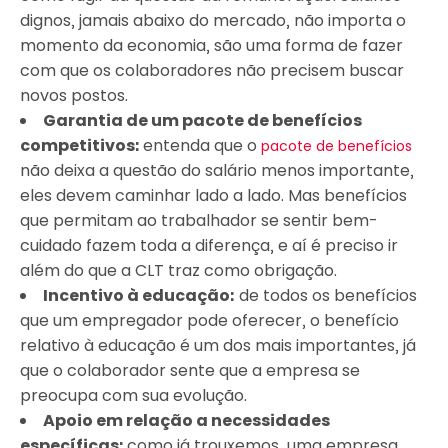
dignos, jamais abaixo do mercado, não importa o
momento da economia, são uma forma de fazer
com que os colaboradores não precisem buscar
novos postos.
Garantia de um pacote de benefícios
competitivos:
entenda que o
pacote de benefícios
não deixa a questão do salário menos importante,
eles devem caminhar lado a lado. Mas benefícios
que permitam ao trabalhador se sentir bem-
cuidado fazem toda a diferença, e aí é preciso ir
além do que a CLT traz como obrigação.
Incentivo à educação:
de todos os benefícios
que um empregador pode oferecer, o benefício
relativo à educação é um dos mais importantes, já
que o colaborador sente que a empresa se
preocupa com sua evolução.
Apoio em relação a necessidades
específicas:
como já trouxemos, uma empresa