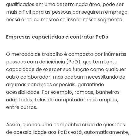
qualificados em uma determinada área, pode ser
mais difícil para as pessoas conseguirem emprego
nessa área ou mesmo se inserir nesse segmento.
Empresas capacitadas a contratar PcDs
O mercado de trabalho é composto por inúmeras
pessoas com deficiência (PcD), que têm tanta
capacidade de exercer sua função como qualquer
outro colaborador, mas acabam necessitando de
algumas condições especiais, garantindo
acessibilidade. Por exemplo, rampas, banheiros
adaptados, telas de computador mais amplas,
entre outros.
Assim, quando uma companhia cuida de questões
de acessibilidade aos PcDs está, automaticamente,