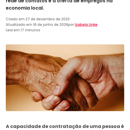
rede de contatos e a oferta de empregos na
economia local.
Criado em
27 de dezembro de 2023
Atualizado em
16 de junho de 2026
por
Izabela Linke
Leia em 17 minutos
A capacidade de contratação de uma pessoa é