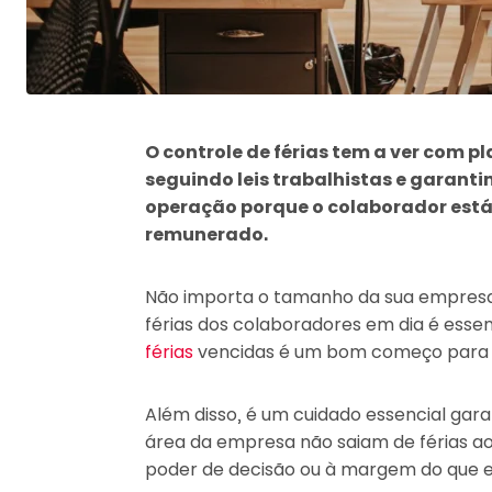
O controle de férias tem a ver com p
seguindo leis trabalhistas e garant
operação porque o colaborador está
remunerado.
Não importa o tamanho da sua empresa
férias dos colaboradores em dia é essen
férias
vencidas é um bom começo para ev
Além disso, é um cuidado essencial gar
área da empresa não saiam de férias 
poder de decisão ou à margem do que 