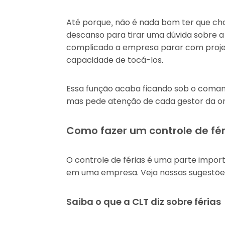
Até porque, não é nada bom ter que ch
descanso para tirar uma dúvida sobre 
complicado a empresa parar com proje
capacidade de tocá-los.
Essa função acaba ficando sob o coma
mas pede atenção de cada gestor da or
Como fazer um controle de fér
O controle de férias é uma parte impor
em uma empresa. Veja nossas sugestõe
Saiba o que a CLT diz sobre férias