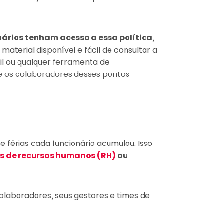
ários tenham acesso a essa política
,
terial disponível e fácil de consultar a
il ou qualquer ferramenta de
e os colaboradores desses pontos
 férias cada funcionário acumulou. Isso
s de recursos humanos (RH)
ou
colaboradores, seus gestores e times de