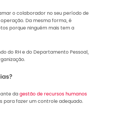
amar o colaborador no seu período de
a operação. Da mesma forma, é
tos porque ninguém mais tem a
ndo do RH e do Departamento Pessoal,
ganização.
ias?
tante da
gestão de recursos humanos
s para fazer um controle adequado.