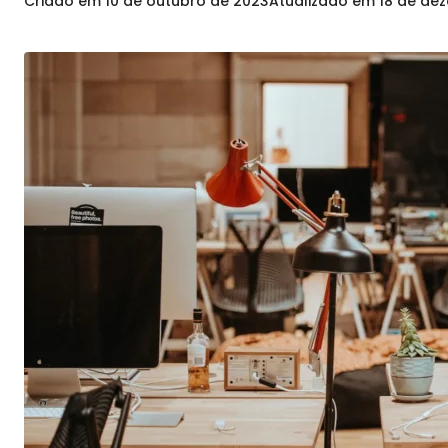
Criado em
10 de outubro de 2023
Atualizado em
18 de de