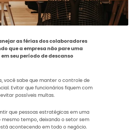
lanejar as férias dos colaboradores
indo que a empresa não pare uma
 em seu período de descanso
, você sabe que manter o controle de
cial. Evitar que funcionários fiquem com
itar possíveis multas.
antir que pessoas estratégicas em uma
ao mesmo tempo, deixando o setor sem
está acontecendo em todo o negócio.