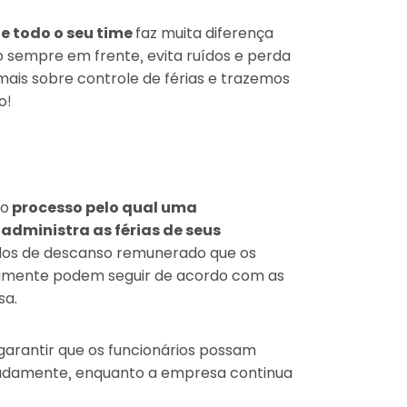
de todo o seu time
faz muita diferença
sempre em frente, evita ruídos e perda
 mais sobre controle de férias e trazemos
o!
 o
processo pelo qual uma
dministra as férias de seus
odos de descanso remunerado que os
dicamente podem seguir de acordo com as
sa.
garantir que os funcionários possam
uadamente, enquanto a empresa continua