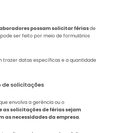
aboradores possam solicitar férias
de
pode ser feito por meio de formulários
 trazer datas específicas e a quantidade
de solicitações
ue envolva a gerência ou o
 as solicitações de férias sejam
om as necessidades da empresa
.