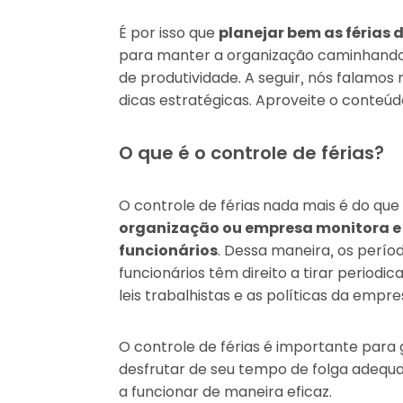
É por isso que
planejar bem as férias 
para manter a organização caminhando 
de produtividade. A seguir, nós falamos
dicas estratégicas. Aproveite o conteúd
O que é o controle de férias?
O controle de férias
nada mais é do que
organização ou empresa monitora e a
funcionários
. Dessa maneira, os perí
funcionários têm direito a tirar perio
leis trabalhistas e as políticas da empre
O controle de férias é importante para 
desfrutar de seu tempo de folga adeq
a funcionar de maneira eficaz.