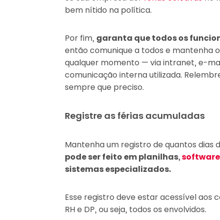
bem nítido na política.
Por fim,
garanta que todos os funcion
então comunique a todos e mantenha o ma
qualquer momento — via intranet, e-ma
comunicação interna utilizada. Relembr
sempre que preciso.
Registre as férias acumuladas
Mantenha um registro de quantos dias de
pode ser feito em planilhas,
software
sistemas especializados.
Esse registro deve estar acessível aos 
RH e DP, ou seja, todos os envolvidos.