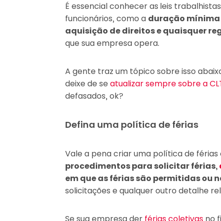
É essencial conhecer as
leis trabalhista
funcionários, como a
duração mínima e
aquisição de direitos e quaisquer re
que sua empresa opera.
A gente traz um tópico sobre isso abai
deixe de se
atualizar sempre sobre a CL
defasados, ok?
Defina uma política de férias
Vale a pena criar uma política de férias
procedimentos para solicitar férias,
em que as férias são permitidas ou 
solicitações e qualquer outro detalhe re
Se sua empresa der
férias coletivas
no f