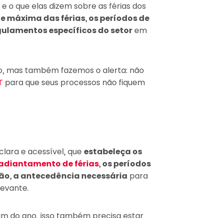
s e o que elas dizem sobre as férias dos
 máxima das férias, os períodos de
gulamentos específicos do setor
em
xo, mas também fazemos o alerta: não
T
para que seus processos não fiquem
 clara e acessível, que
estabeleça os
adiantamento de férias
, os períodos
não, a antecedência necessária
para
levante.
im do ano, isso também precisa estar