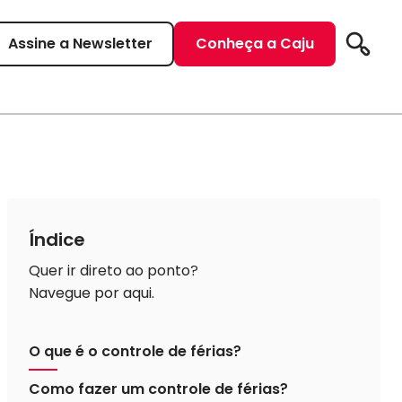
Assine a Newsletter
Conheça a Caju
Pesqui
Índice
Quer ir direto ao ponto?
Navegue por aqui.
O que é o controle de férias?
Como fazer um controle de férias?