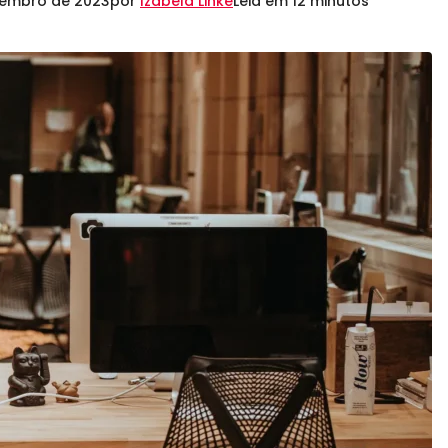
zembro de 2023
por
Izabela Linke
Leia em 12 minutos