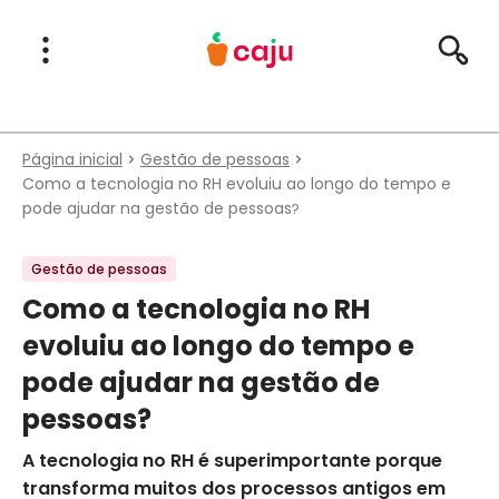
Menu Principal
Abrir Menu
Pesqu
Caju Benefícios
Página inicial
Gestão de pessoas
Como a tecnologia no RH evoluiu ao longo do tempo e
pode ajudar na gestão de pessoas?
Gestão de pessoas
Como a tecnologia no RH
evoluiu ao longo do tempo e
pode ajudar na gestão de
pessoas?
A tecnologia no RH é superimportante porque
transforma muitos dos processos antigos em