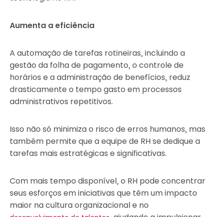
Aumenta a eficiência
A automação de tarefas rotineiras, incluindo a
gestão da folha de pagamento, o controle de
horários e a administração de benefícios, reduz
drasticamente o tempo gasto em processos
administrativos repetitivos.
Isso não só minimiza o risco de erros humanos, mas
também permite que a equipe de RH se dedique a
tarefas mais estratégicas e significativas.
Com mais tempo disponível, o RH pode concentrar
seus esforços em iniciativas que têm um impacto
maior na cultura organizacional e no