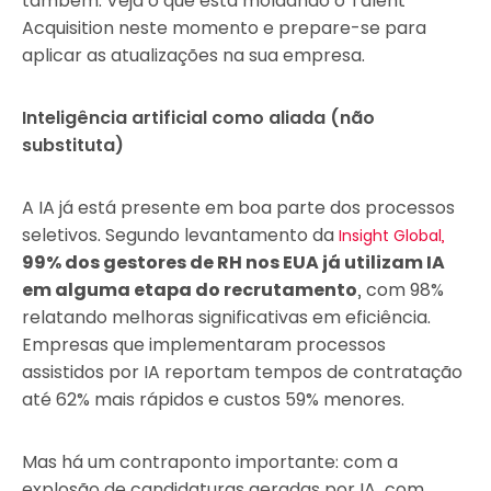
também. Veja o que está moldando o Talent
Acquisition neste momento e prepare-se para
aplicar as atualizações na sua empresa.
Inteligência artificial como aliada (não
substituta)
A IA já está presente em boa parte dos processos
seletivos. Segundo levantamento da
Insight Global,
99% dos gestores de RH nos EUA já utilizam IA
em alguma etapa do recrutamento
, com 98%
relatando melhoras significativas em eficiência.
Empresas que implementaram processos
assistidos por IA reportam tempos de contratação
até 62% mais rápidos e custos 59% menores.
Mas há um contraponto importante: com a
explosão de candidaturas geradas por IA, com