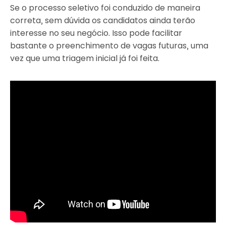
Se o processo seletivo foi conduzido de maneira
correta, sem dúvida os candidatos ainda terão
interesse no seu negócio. Isso pode facilitar
bastante o preenchimento de vagas futuras, uma
vez que uma triagem inicial já foi feita.