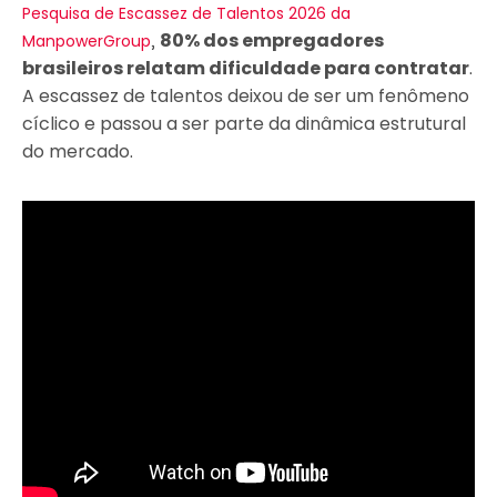
Pesquisa de Escassez de Talentos 2026 da
,
80% dos empregadores
ManpowerGroup
brasileiros relatam dificuldade para contratar
.
A escassez de talentos deixou de ser um fenômeno
cíclico e passou a ser parte da dinâmica estrutural
do mercado.